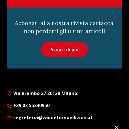
Abbonati alla nostra rivista cartacea,
non perderti gli ultimi articoli
Scopri di più
Via Brembo 27 20139 Milano
+39 02 55230950
segreteria@vadoetornoedizioni.it