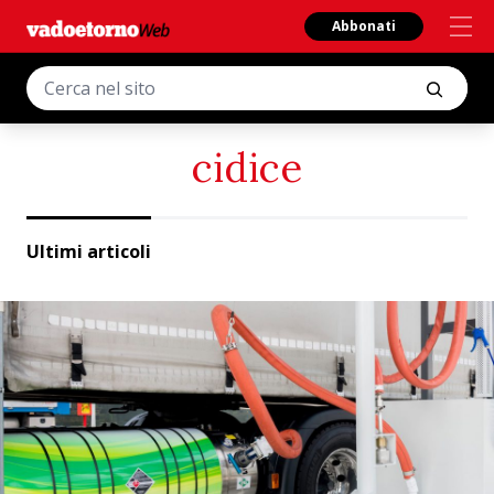
Abbonati
cidice
Ultimi articoli