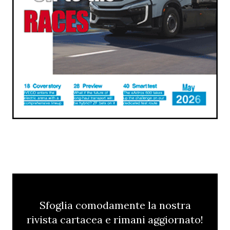
Sfoglia comodamente la nostra
rivista cartacea e rimani aggiornato!