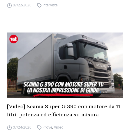
07/22/2026
Interviste
[Video] Scania Super G 390 con motore da 11
litri: potenza ed efficienza su misura
07/24/2026
Prove
,
Video