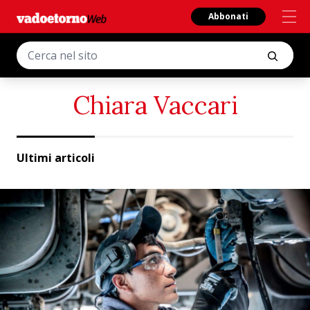
Abbonati
Chiara Vaccari
Ultimi articoli