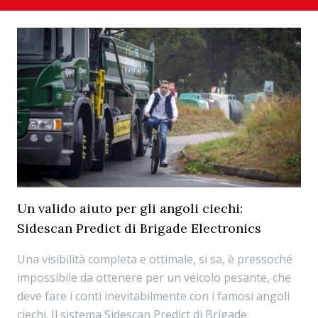
Un valido aiuto per gli angoli ciechi:
Sidescan Predict di Brigade Electronics
Una visibilità completa e ottimale, si sa, è pressoché
impossibile da ottenere per un veicolo pesante, che
deve fare i conti inevitabilmente con i famosi angoli
ciechi. Il sistema Sidescan Predict di Brigade