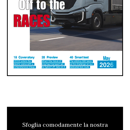
Sfoglia comodamente la nostra