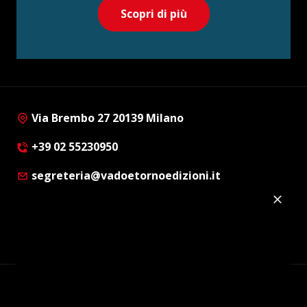
Scopri di più
Via Brembo 27 20139 Milano
+39 02 55230950
segreteria@vadoetornoedizioni.it
Privacy Policy
Cookie Policy
Customer Privacy Policy
Facebook
Twitter
Instagram
Linkedin