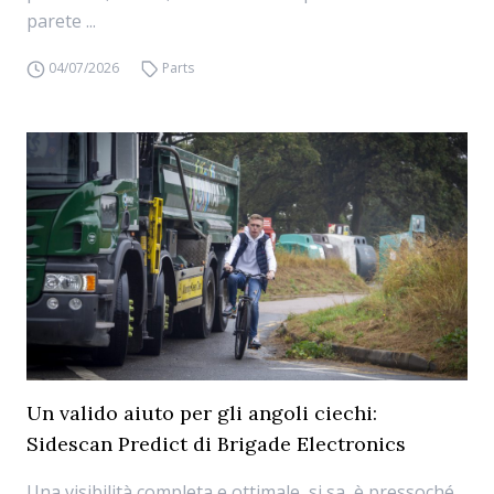
parete ...
04/07/2026
Parts
Un valido aiuto per gli angoli ciechi:
Sidescan Predict di Brigade Electronics
Una visibilità completa e ottimale, si sa, è pressoché