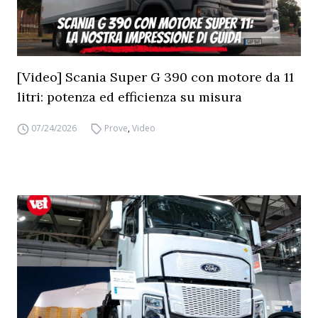
[Video] Scania Super G 390 con motore da 11
litri: potenza ed efficienza su misura
07/24/2026
Prove
,
Video