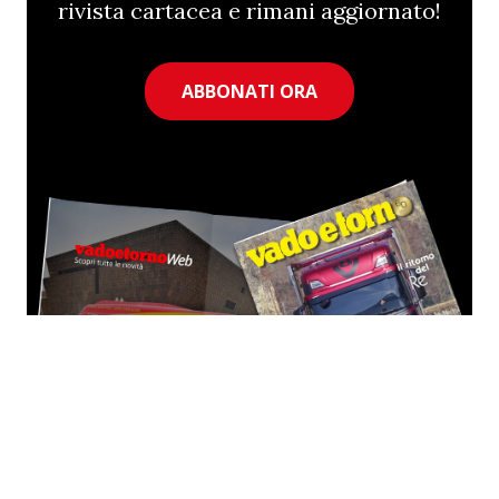
rivista cartacea e rimani aggiornato!
ABBONATI ORA