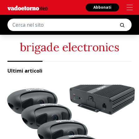
Abbonati
brigade electronics
Ultimi articoli