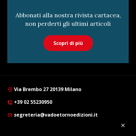
Abbonati alla nostra rivista cartacea,
non perderti gli ultimi articoli
Scopri di più
Via Brembo 27 20139 Milano
+39 02 55230950
segreteria@vadoetornoedizioni.it
Privacy Policy
Cookie Policy