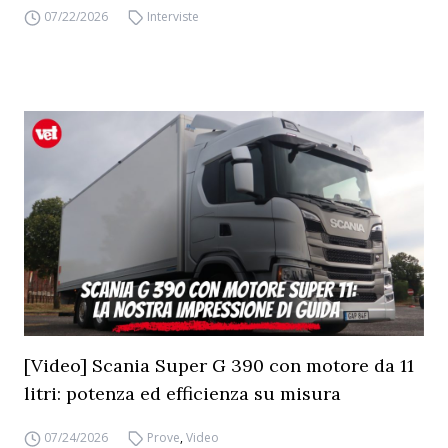
07/22/2026
Interviste
[Video] Scania Super G 390 con motore da 11
litri: potenza ed efficienza su misura
07/24/2026
Prove
,
Video