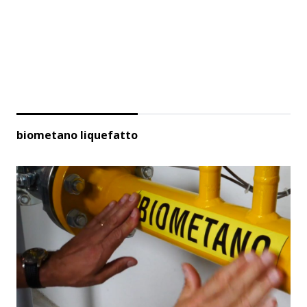
biometano liquefatto