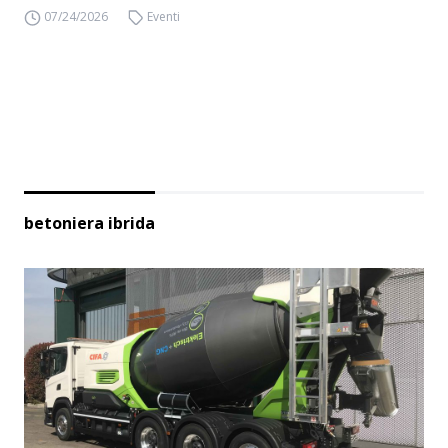
07/24/2026
Eventi
betoniera ibrida