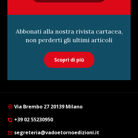
Abbonati alla nostra rivista cartacea,
non perderti gli ultimi articoli
Scopri di più
Via Brembo 27 20139 Milano
+39 02 55230950
segreteria@vadoetornoedizioni.it