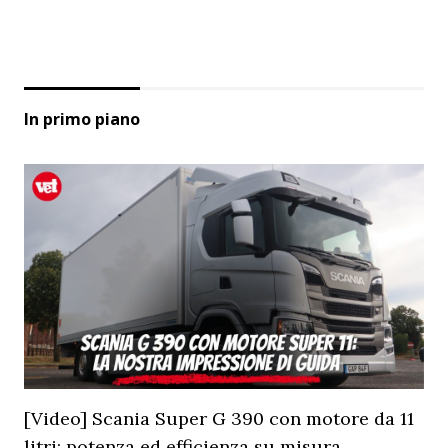
In primo piano
[Video] Scania Super G 390 con motore da 11
litri: potenza ed efficienza su misura