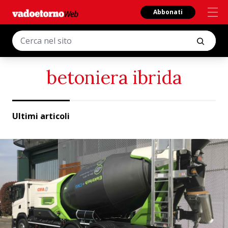
Abbonati
betoniera ibrida
Ultimi articoli