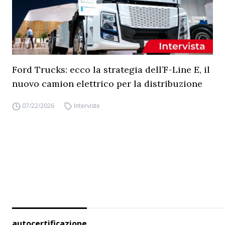
Ford Trucks: ecco la strategia dell’F-Line E, il
nuovo camion elettrico per la distribuzione
07/22/2026
Interviste
autocertificazione