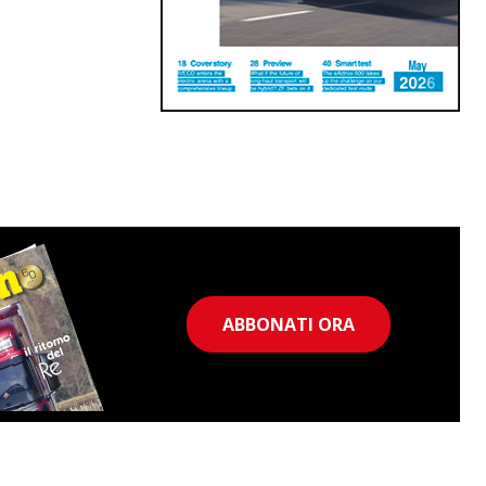
ABBONATI ORA