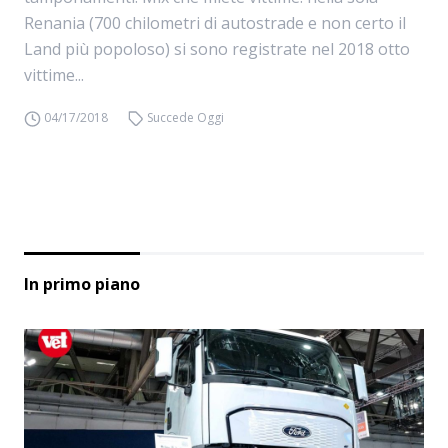
Renania (700 chilometri di autostrade e non certo il
Land più popoloso) si sono registrate nel 2018 otto
vittime...
04/17/2018
Succede Oggi
In primo piano