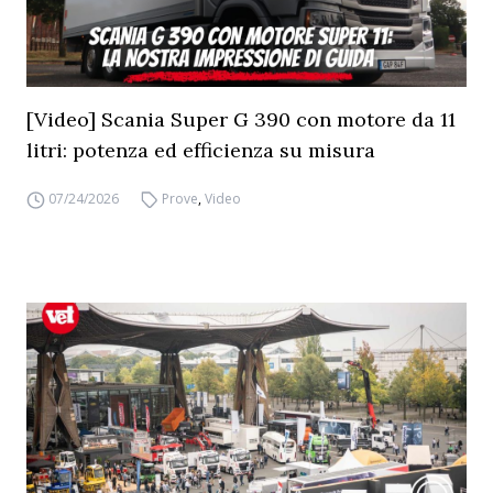
[Video] Scania Super G 390 con motore da 11
litri: potenza ed efficienza su misura
07/24/2026
Prove
,
Video