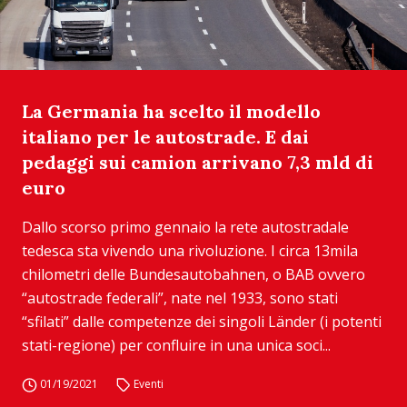
La Germania ha scelto il modello
italiano per le autostrade. E dai
pedaggi sui camion arrivano 7,3 mld di
euro
Dallo scorso primo gennaio la rete autostradale
tedesca sta vivendo una rivoluzione. I circa 13mila
chilometri delle Bundesautobahnen, o BAB ovvero
“autostrade federali”, nate nel 1933, sono stati
“sfilati” dalle competenze dei singoli Länder (i potenti
stati-regione) per confluire in una unica soci...
01/19/2021
Eventi