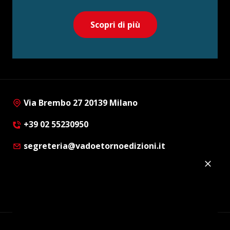
Scopri di più
Via Brembo 27 20139 Milano
+39 02 55230950
segreteria@vadoetornoedizioni.it
Privacy Policy
Cookie Policy
Customer Privacy Policy