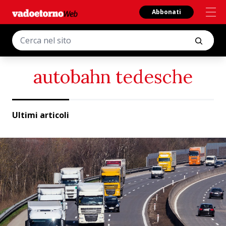
Abbonati
autobahn tedesche
Ultimi articoli