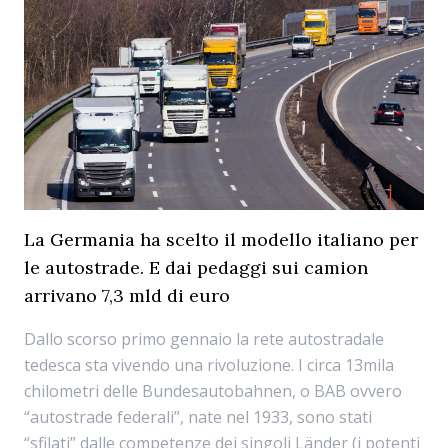
La Germania ha scelto il modello italiano per
le autostrade. E dai pedaggi sui camion
arrivano 7,3 mld di euro
Dallo scorso primo gennaio la rete autostradale
tedesca sta vivendo una rivoluzione. I circa 13mila
chilometri delle Bundesautobahnen, o BAB ovvero
“autostrade federali”, nate nel 1933, sono stati
“sfilati” dalle competenze dei singoli Länder (i potenti