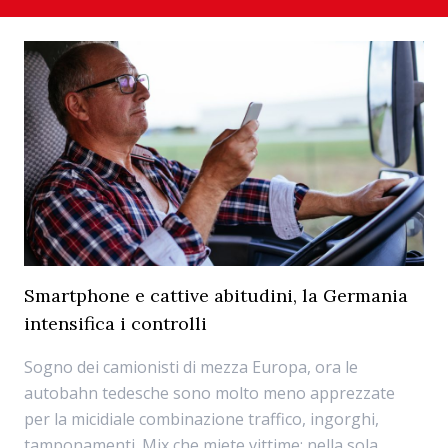
Smartphone e cattive abitudini, la Germania
intensifica i controlli
Sogno dei camionisti di mezza Europa, ora le
autobahn tedesche sono molto meno apprezzate
per la micidiale combinazione traffico, ingorghi,
tamponamenti. Mix che miete vittime: nella sola