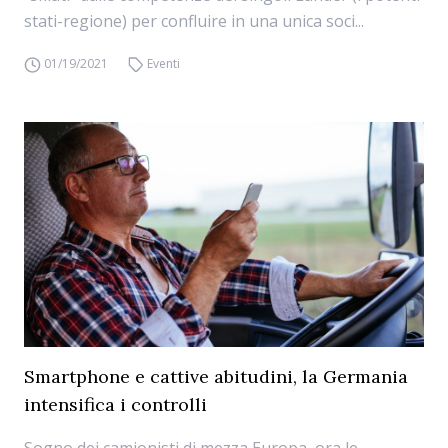
stati-regione) per confluire in una unica soci...
01/19/2021
Eventi
Smartphone e cattive abitudini, la Germania
intensifica i controlli