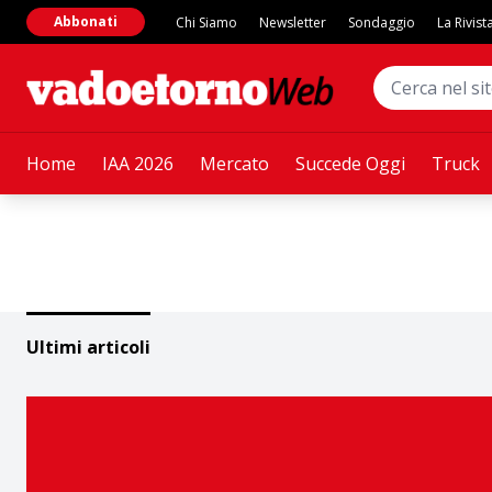
Abbonati
Chi Siamo
Newsletter
Sondaggio
La Rivist
Home
IAA 2026
Mercato
Succede Oggi
Truck
Ultimi articoli