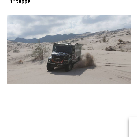
11ª tappa