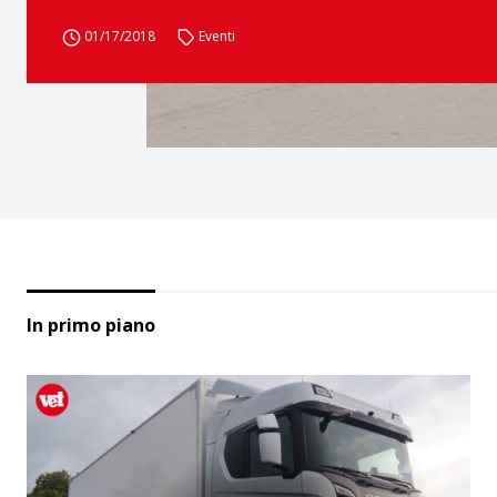
01/17/2018
Eventi
In primo piano