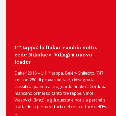
11ª tappa: la Dakar cambia volto,
cede Nikolaev, Villagra nuovo
leader
Dakar 2018 – L’11ª tappa, Belén-Chilecito, 747
km con 280 di prova speciale, ridisegna la
classifica quando al traguardo finale di Cordoba
mancano ormai soltanto tre tappe. Vince
Viazovich (Maz), e già questa è notizia perché si
tratta della prima vittoria del costruttore dell’Est
...