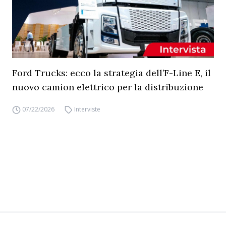
Ford Trucks: ecco la strategia dell’F-Line E, il
nuovo camion elettrico per la distribuzione
07/22/2026
Interviste