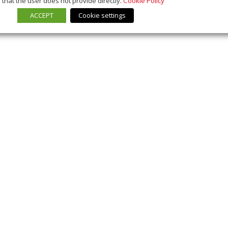
that the user does not provide directly.
Cookie Policy
ACCEPT
Cookie settings