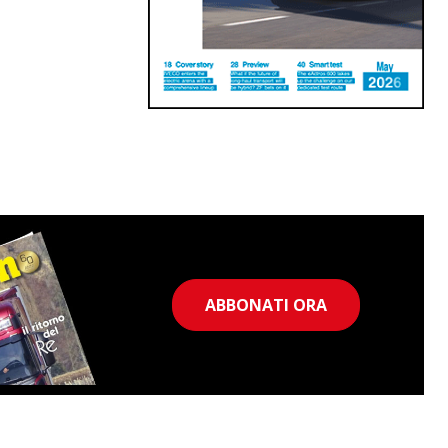
ABBONATI ORA