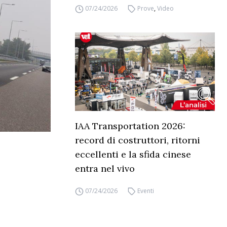
07/24/2026
Prove
,
Video
IAA Transportation 2026:
record di costruttori, ritorni
eccellenti e la sfida cinese
entra nel vivo
07/24/2026
Eventi