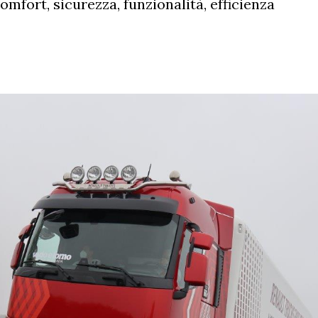
mfort, sicurezza, funzionalità, efficienza