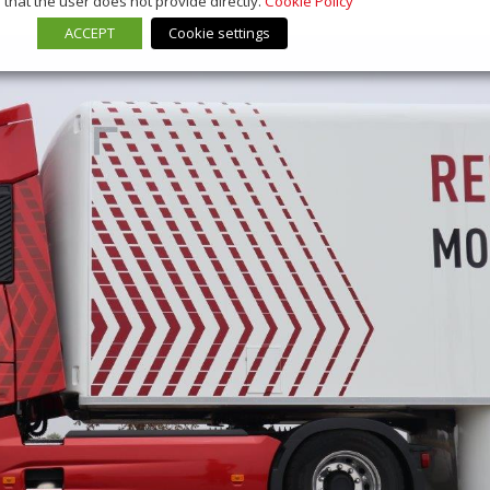
that the user does not provide directly.
Cookie Policy
ACCEPT
Cookie settings