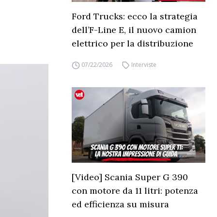
Ford Trucks: ecco la strategia
dell’F-Line E, il nuovo camion
elettrico per la distribuzione
07/22/2026
Interviste
[Video] Scania Super G 390
con motore da 11 litri: potenza
ed efficienza su misura