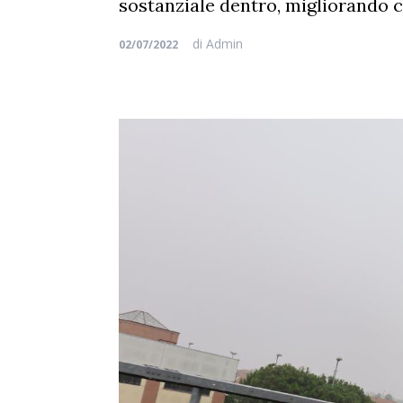
sostanziale dentro, migliorando co
di
Admin
02/07/2022