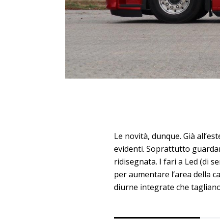
Le novità, dunque. Già all’es
evidenti. Soprattutto guarda
ridisegnata. I fari a Led (di
per aumentare l’area della car
diurne integrate che tagliano