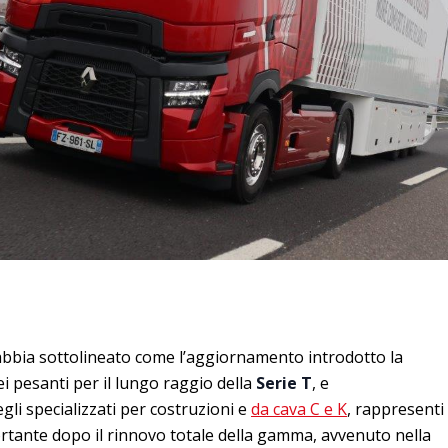
bbia sottolineato come l’aggiornamento introdotto la
i pesanti per il lungo raggio della
Serie T
, e
li specializzati per costruzioni e
da cava C e K
, rappresenti
ortante dopo il rinnovo totale della gamma, avvenuto nella