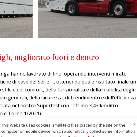
gh, migliorato fuori e dentro
anga hanno lavorato di fino, operando interventi mirati,
tiche di base del Serie T, ottenendo quale risultato finale un
tile e del comfort, della funzionalità e della fruibilità degli
più generali, della sicurezza, del rendimento e dell’efficienza
ata nel nostro Supertest con l’ottimo 3,43 km/litro
do e Torno 1/2021).
X
This Website uses cookies, small text files placed by the site on the
computer or mobile device, which automatically collect some information