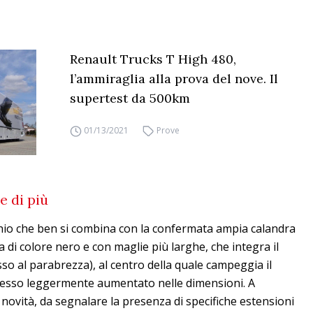
Renault Trucks T High 480,
l’ammiraglia alla prova del nove. Il
supertest da 500km
01/13/2021
Prove
e di più
hio che ben si combina con la confermata ampia calandra
a di colore nero e con maglie più larghe, che integra il
so al parabrezza), al centro della quale campeggia il
’esso leggermente aumentato nelle dimensioni. A
 novità, da segnalare la presenza di specifiche estensioni