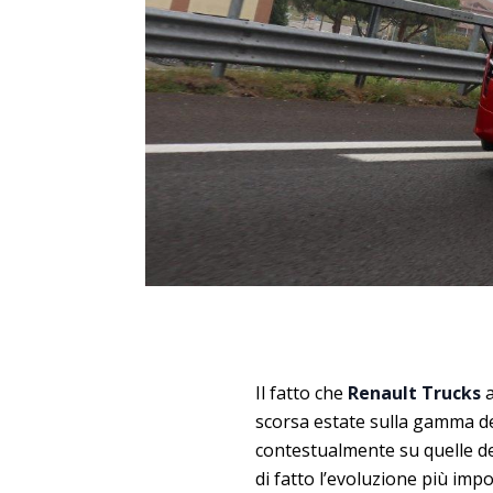
Il fatto che
Renault Trucks
a
scorsa estate sulla gamma de
contestualmente su quelle deg
di fatto l’evoluzione più imp