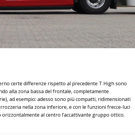
terno certe differenze rispetto al precedente T High sono
ndo alla zona bassa del frontale, completamente
 serie), ad esempio: adesso sono più compatti, ridimensionati
rozzeria nella zona inferiore, e con le funzioni frecce-luci
 orizzontalmente al centro l’accattivante gruppo ottico.