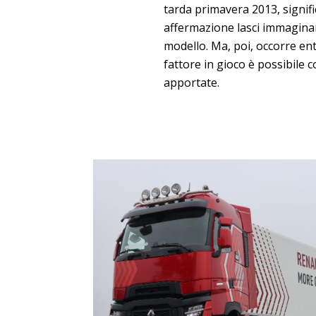
tarda primavera 2013, signifi
affermazione lasci immaginar
modello. Ma, poi, occorre en
fattore in gioco è possibile co
apportate.