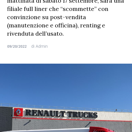
mattinata di sabato 17 settembre, sarà una
filiale full liner che “scommette” con
convinzione su post-vendita
(manutenzione e officina), renting e
rivenduta dell’usato.
di
Admin
09/20/2022