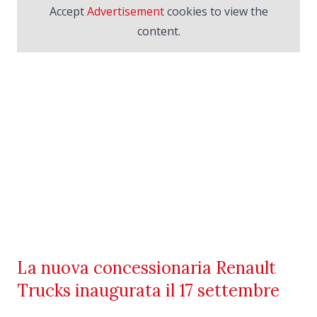
Accept
Advertisement
cookies to view the
content.
La nuova concessionaria Renault
Trucks inaugurata il 17 settembre