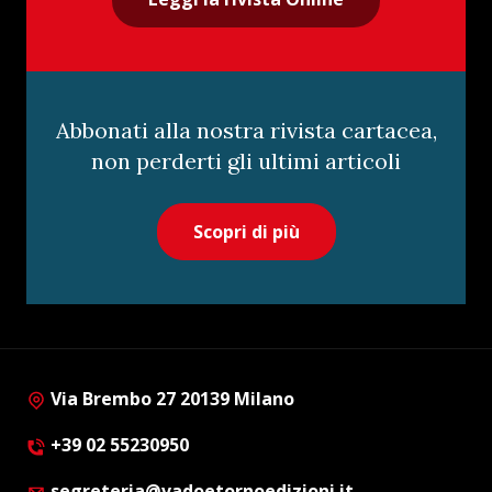
Abbonati alla nostra rivista cartacea,
non perderti gli ultimi articoli
Scopri di più
Via Brembo 27 20139 Milano
+39 02 55230950
segreteria@vadoetornoedizioni.it