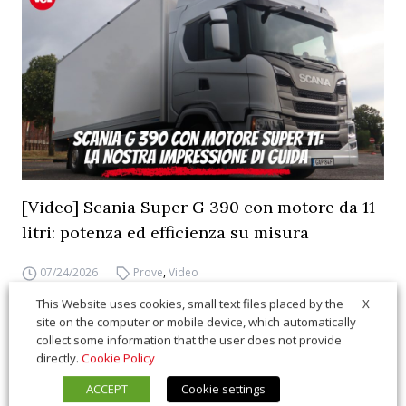
[Video] Scania Super G 390 con motore da 11
litri: potenza ed efficienza su misura
07/24/2026
Prove
,
Video
X
This Website uses cookies, small text files placed by the
site on the computer or mobile device, which automatically
collect some information that the user does not provide
directly.
Cookie Policy
ACCEPT
Cookie settings