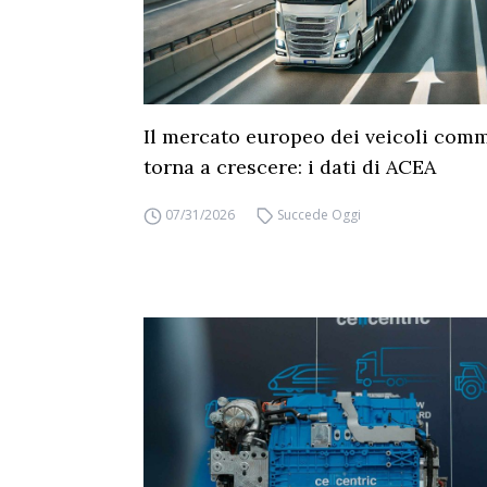
Il mercato europeo dei veicoli comm
torna a crescere: i dati di ACEA
07/31/2026
Succede Oggi