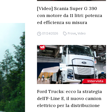
[Video] Scania Super G 390
con motore da 11 litri: potenza
ed efficienza su misura
07/24/2026
Prove
,
Video
Ford Trucks: ecco la strategia
dell’F-Line E, il nuovo camion
elettrico per la distribuzione