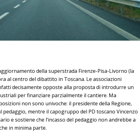
e aggiornamento della superstrada Firenze-Pisa-Livorno (la
ora al centro del dibattito in Toscana. Le associazioni
infatti decisamente opposte alla proposta di introdurre un
dustriali per finanziare parzialmente il cantiere. Ma
 posizioni non sono univoche: il presidente della Regione,
 al pedaggio, mentre il capogruppo del PD toscano Vincenzo
rario e sostiene che l’incasso del pedaggio non andrebbe a
 che in minima parte.