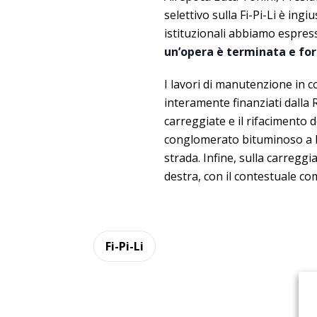
selettivo sulla Fi-Pi-Li è ingiu
istituzionali abbiamo espres
un’opera è terminata e forn
I lavori di manutenzione in c
interamente finanziati dalla
carreggiate e il rifacimento
conglomerato bituminoso a 
strada. Infine, sulla carregg
destra, con il contestuale com
Fi-Pi-Li