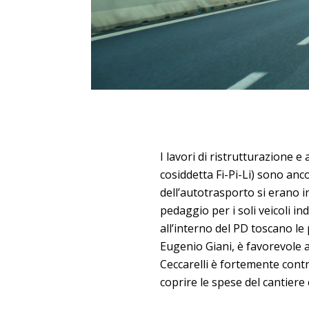
I lavori di ristrutturazione 
cosiddetta Fi-Pi-Li) sono anc
dell’autotrasporto si erano 
pedaggio per i soli veicoli in
all’interno del PD toscano le
Eugenio Giani, è favorevole
Ceccarelli è fortemente cont
coprire le spese del cantiere