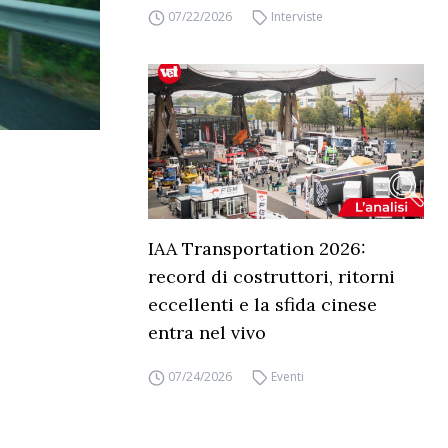
07/22/2026
Interviste
IAA Transportation 2026:
record di costruttori, ritorni
eccellenti e la sfida cinese
entra nel vivo
07/24/2026
Eventi