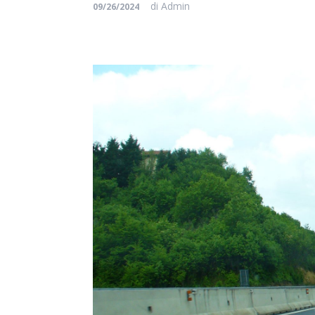
di
Admin
09/26/2024