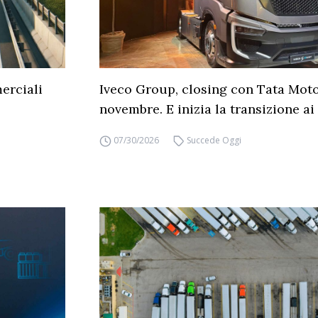
erciali
Iveco Group, closing con Tata Moto
novembre. E inizia la transizione ai 
07/30/2026
Succede Oggi