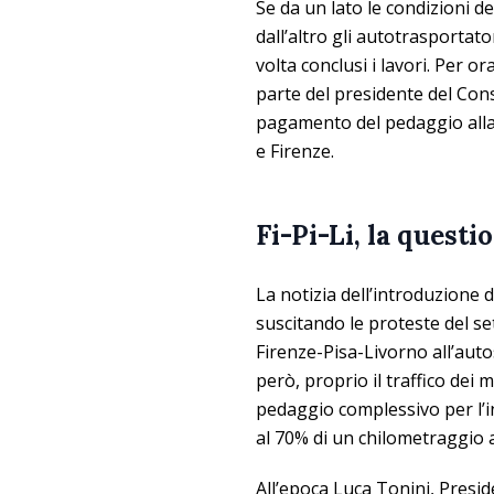
Se da un lato le condizioni d
dall’altro gli autotrasporta
volta conclusi i lavori. Per or
parte del presidente del Cons
pagamento del pedaggio alla 
e Firenze.
Fi-Pi-Li, la quest
La notizia dell’introduzione 
suscitando le proteste del se
Firenze-Pisa-Livorno all’au
però, proprio il traffico dei 
pedaggio complessivo per l’i
al 70% di un chilometraggio 
All’epoca Luca Tonini, Pres