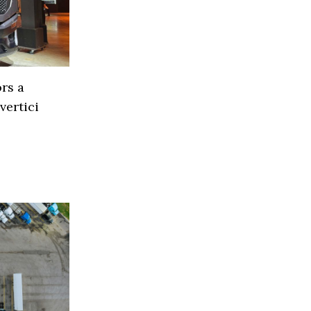
rs a
vertici