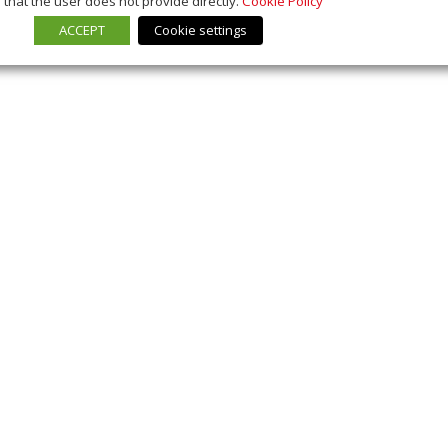
that the user does not provide directly.
Cookie Policy
ACCEPT
Cookie settings