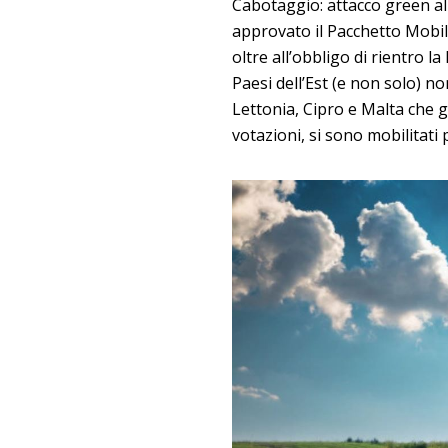
Cabotaggio: attacco green al
approvato il Pacchetto Mobil
oltre all’obbligo di rientro l
Paesi dell’Est (e non solo) n
Lettonia, Cipro e Malta che 
votazioni, si sono mobilitati