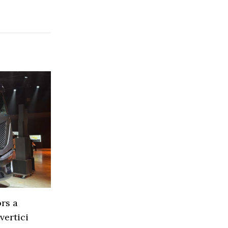
rs a
vertici