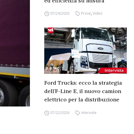
ed efficienza su misura
07/24/2026
Prove
,
Video
Ford Trucks: ecco la strategia
dell’F-Line E, il nuovo camion
elettrico per la distribuzione
07/22/2026
Interviste