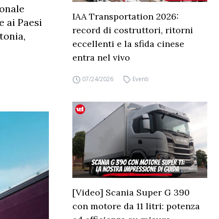
ionale
IAA Transportation 2026:
e ai Paesi
record di costruttori, ritorni
tonia,
eccellenti e la sfida cinese
entra nel vivo
07/24/2026
Eventi
[Video] Scania Super G 390
con motore da 11 litri: potenza