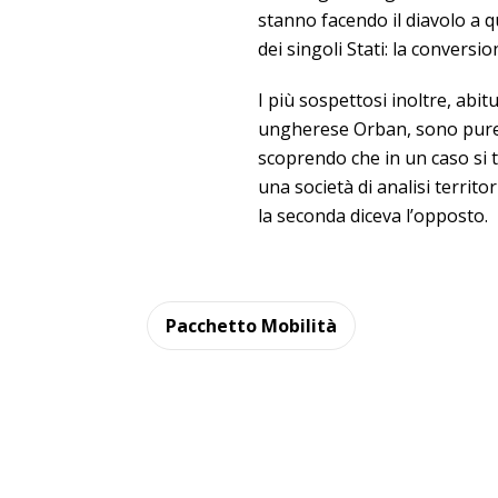
stanno facendo il diavolo a q
dei singoli Stati: la conversi
I più sospettosi inoltre, abit
ungherese Orban, sono pure an
scoprendo che in un caso si tr
una società di analisi territ
la seconda diceva l’opposto.
Pacchetto Mobilità