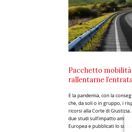
Pacchetto mobilità, 
rallentarne l’entrat
E la pandemia, con la consegu
che, da soli o in gruppo, i ri
ricorsi alla Corte di Giustizi
due studi sull’impatto ambien
Europea e pubblicati lo scors