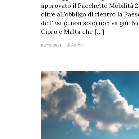
approvato il Pacchetto Mobilità 
oltre all’obbligo di rientro la Pae
dell’Est (e non solo) non va giù: B
Cipro e Malta che […]
di
Admin
03/10/2021