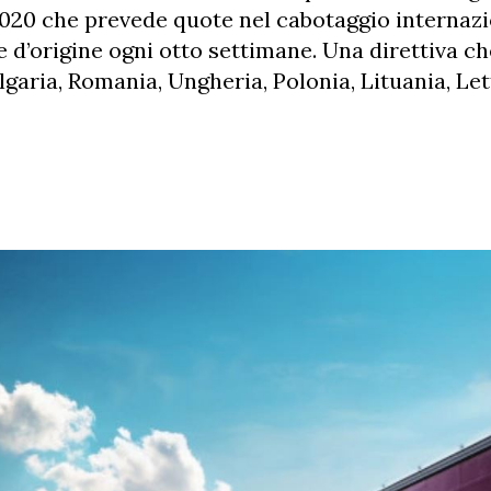
2020 che prevede quote nel cabotaggio internaz
se d’origine ogni otto settimane. Una direttiva ch
ulgaria, Romania, Ungheria, Polonia, Lituania, Let