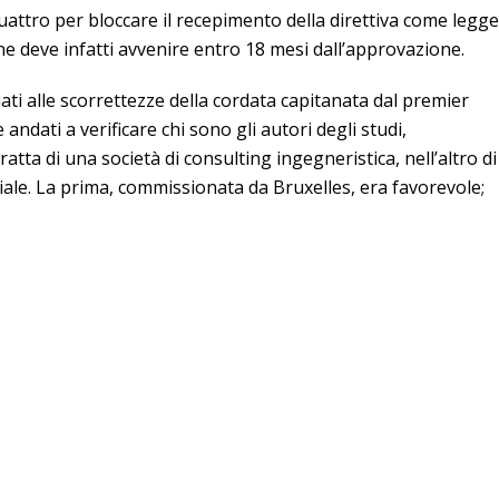
uattro per bloccare il recepimento della direttiva come legge
one deve infatti avvenire entro 18 mesi dall’approvazione.
uati alle scorrettezze della cordata capitanata dal premier
dati a verificare chi sono gli autori degli studi,
atta di una società di consulting ingegneristica, nell’altro di
oriale. La prima, commissionata da Bruxelles, era favorevole;