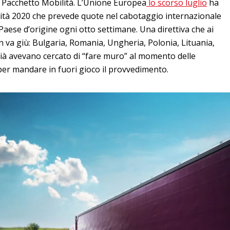
 Pacchetto Mobilità. L’Unione Europea
lo scorso luglio
ha
ità 2020 che prevede quote nel cabotaggio internazionale
a Paese d’origine ogni otto settimane. Una direttiva che ai
on va giù: Bulgaria, Romania, Ungheria, Polonia, Lituania,
già avevano cercato di “fare muro” al momento delle
 per mandare in fuori gioco il provvedimento.