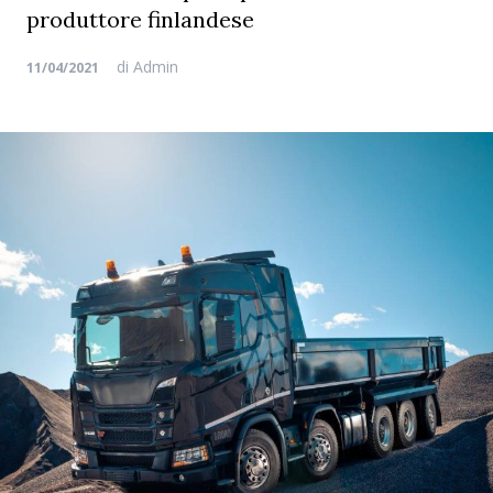
produttore finlandese
di
Admin
11/04/2021