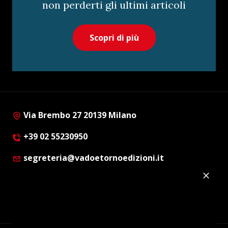
non perderti gli ultimi articoli
Scopri di più
Via Brembo 27 20139 Milano
+39 02 55230950
segreteria@vadoetornoedizioni.it
Privacy Policy
Cookie Policy
Customer Privacy Policy