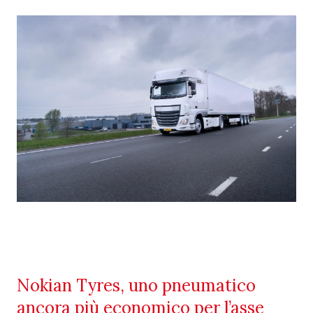
Nokian Tyres, uno pneumatico
ancora più economico per l’asse