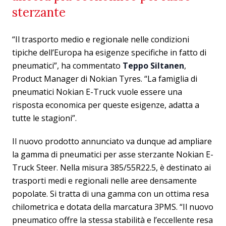
sterzante
“Il trasporto medio e regionale nelle condizioni
tipiche dell’Europa ha esigenze specifiche in fatto di
pneumatici”, ha commentato
Teppo Siltanen
,
Product Manager di Nokian Tyres. “La famiglia di
pneumatici Nokian E-Truck vuole essere una
risposta economica per queste esigenze, adatta a
tutte le stagioni”.
Il nuovo prodotto annunciato va dunque ad ampliare
la gamma di pneumatici per asse sterzante Nokian E-
Truck Steer. Nella misura 385/55R22.5, è destinato ai
trasporti medi e regionali nelle aree densamente
popolate. Si tratta di una gamma con un ottima resa
chilometrica e dotata della marcatura 3PMS. “Il nuovo
pneumatico offre la stessa stabilità e l’eccellente resa