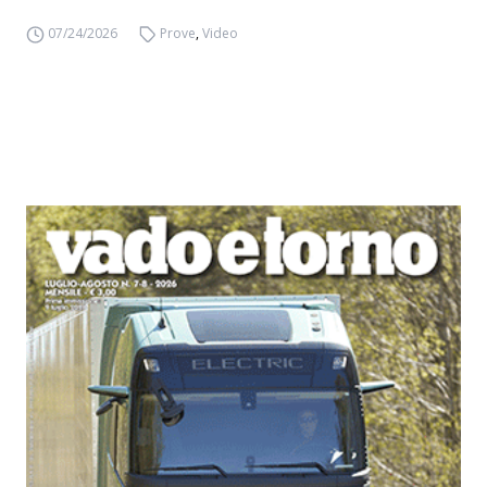
07/24/2026
Prove
,
Video