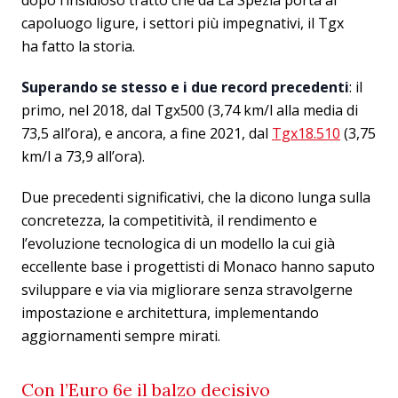
dopo l’insidioso tratto che da La Spezia porta al
capoluogo ligure, i settori più impegnativi, il Tgx
ha fatto la storia.
Superando se stesso e i due record precedenti
: il
primo, nel 2018, dal Tgx500 (3,74 km/l alla media di
73,5 all’ora), e ancora, a fine 2021, dal
Tgx18.510
(3,75
km/l a 73,9 all’ora).
Due precedenti significativi, che la dicono lunga sulla
concretezza, la competitività, il rendimento e
l’evoluzione tecnologica di un modello la cui già
eccellente base i progettisti di Monaco hanno saputo
sviluppare e via via migliorare senza stravolgerne
impostazione e architettura, implementando
aggiornamenti sempre mirati.
Con l’Euro 6e il balzo decisivo