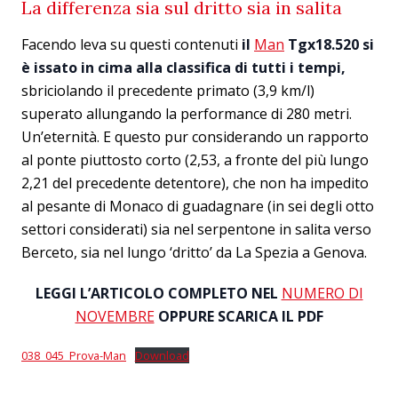
La differenza sia sul dritto sia in salita
Facendo leva su questi contenuti
il
Man
Tgx18.520 si
è issato in cima alla classifica di tutti i tempi,
sbriciolando il precedente primato (3,9 km/l)
superato allungando la performance di 280 metri.
Un’eternità. E questo pur considerando un rapporto
al ponte piuttosto corto (2,53, a fronte del più lungo
2,21 del precedente detentore), che non ha impedito
al pesante di Monaco di guadagnare (in sei degli otto
settori considerati) sia nel serpentone in salita verso
Berceto, sia nel lungo ‘dritto’ da La Spezia a Genova.
LEGGI L’ARTICOLO COMPLETO NEL
NUMERO DI
NOVEMBRE
OPPURE SCARICA IL PDF
038_045_Prova-Man
Download