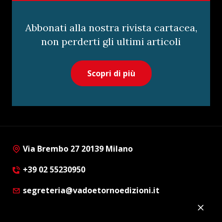
Abbonati alla nostra rivista cartacea,
non perderti gli ultimi articoli
Scopri di più
Via Brembo 27 20139 Milano
+39 02 55230950
segreteria@vadoetornoedizioni.it
Privacy Policy
Cookie Policy