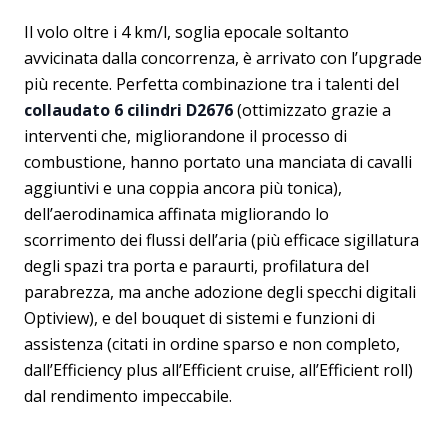
Il volo oltre i 4 km/l, soglia epocale soltanto
avvicinata dalla concorrenza, è arrivato con l’upgrade
più recente. Perfetta combinazione tra i talenti del
collaudato 6 cilindri D2676
(ottimizzato grazie a
interventi che, migliorandone il processo di
combustione, hanno portato una manciata di cavalli
aggiuntivi e una coppia ancora più tonica),
dell’aerodinamica affinata migliorando lo
scorrimento dei flussi dell’aria (più efficace sigillatura
degli spazi tra porta e paraurti, profilatura del
parabrezza, ma anche adozione degli specchi digitali
Optiview), e del bouquet di sistemi e funzioni di
assistenza (citati in ordine sparso e non completo,
dall’Efficiency plus all’Efficient cruise, all’Efficient roll)
dal rendimento impeccabile.