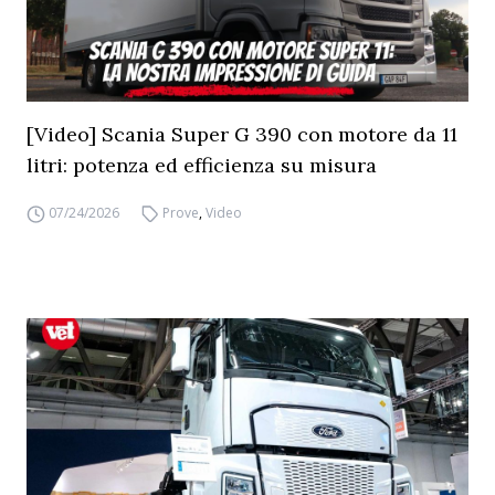
[Video] Scania Super G 390 con motore da 11
litri: potenza ed efficienza su misura
07/24/2026
Prove
,
Video