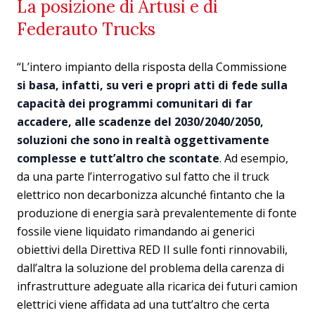
La posizione di Artusi e di
Federauto Trucks
“L’intero impianto della risposta della Commissione
si basa, infatti, su veri e propri atti di fede sulla
capacità dei programmi comunitari di far
accadere, alle scadenze del 2030/2040/2050,
soluzioni che sono in realtà oggettivamente
complesse e tutt’altro che scontate
. Ad esempio,
da una parte l’interrogativo sul fatto che il truck
elettrico non decarbonizza alcunché fintanto che la
produzione di energia sarà prevalentemente di fonte
fossile viene liquidato rimandando ai generici
obiettivi della Direttiva RED II sulle fonti rinnovabili,
dall’altra la soluzione del problema della carenza di
infrastrutture adeguate alla ricarica dei futuri camion
elettrici viene affidata ad una tutt’altro che certa