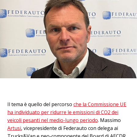
Il tema è quello del percorso
che la Commissione UE
ha individuato per ridurre le emissioni di CO2 dei
veicoli pesanti nel medio-lungo periodo
. Massimo
Artusi
, vicepresidente di Federauto con delega ai
Trucks&Van e neo-componente del Board di AECDR,