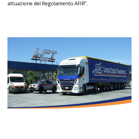
attuazione del Regolamento AFIR”.