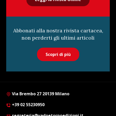
Abbonati alla nostra rivista cartacea,
non perderti gli ultimi articoli
Scopri di più
Via Brembo 27 20139 Milano
+39 02 55230950
segreteria@vadoetornoedizioni.it