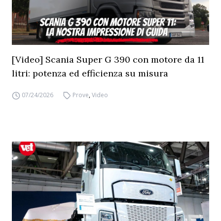
[Video] Scania Super G 390 con motore da 11
litri: potenza ed efficienza su misura
07/24/2026
Prove
,
Video