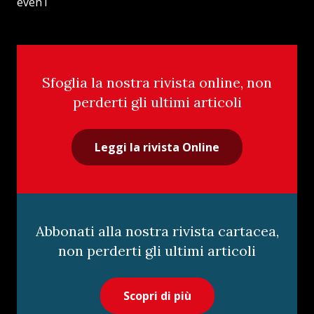
evenT
Sfoglia la nostra rivista online, non
perderti gli ultimi articoli
Leggi la rivista Online
Abbonati alla nostra rivista cartacea,
non perderti gli ultimi articoli
Scopri di più