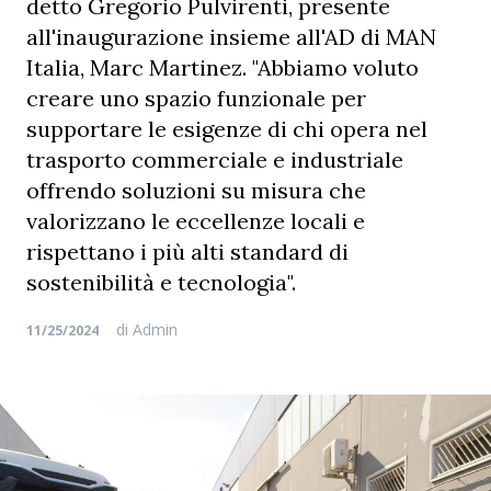
detto Gregorio Pulvirenti, presente
all'inaugurazione insieme all'AD di MAN
Italia, Marc Martinez. "Abbiamo voluto
creare uno spazio funzionale per
supportare le esigenze di chi opera nel
trasporto commerciale e industriale
offrendo soluzioni su misura che
valorizzano le eccellenze locali e
rispettano i più alti standard di
sostenibilità e tecnologia".
di
Admin
11/25/2024