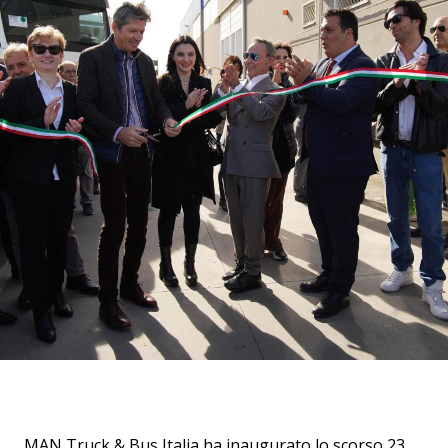
MAN Truck & Bus Italia ha inaugurato lo scorso 23