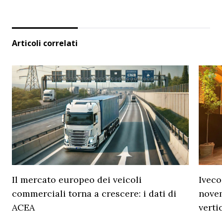
Articoli correlati
Il mercato europeo dei veicoli
Iveco
commerciali torna a crescere: i dati di
novem
ACEA
verti