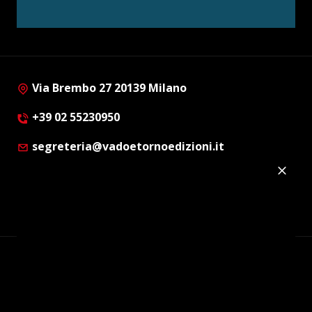
Via Brembo 27 20139 Milano
+39 02 55230950
segreteria@vadoetornoedizioni.it
Privacy Policy
Cookie Policy
Customer Privacy Policy
Facebook
Twitter
Instagram
Linkedin