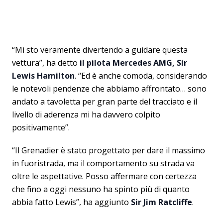
“Mi sto veramente divertendo a guidare questa
vettura”, ha detto
il pilota Mercedes AMG, Sir
Lewis Hamilton
. “Ed è anche comoda, considerando
le notevoli pendenze che abbiamo affrontato… sono
andato a tavoletta per gran parte del tracciato e il
livello di aderenza mi ha davvero colpito
positivamente”.
“Il Grenadier è stato progettato per dare il massimo
in fuoristrada, ma il comportamento su strada va
oltre le aspettative. Posso affermare con certezza
che fino a oggi nessuno ha spinto più di quanto
abbia fatto Lewis”, ha aggiunto
Sir Jim Ratcliffe
.