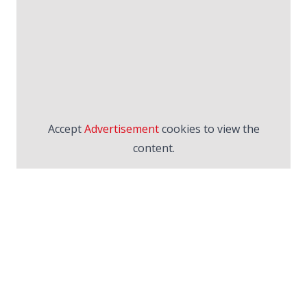
Accept
Advertisement
cookies to view the
content.