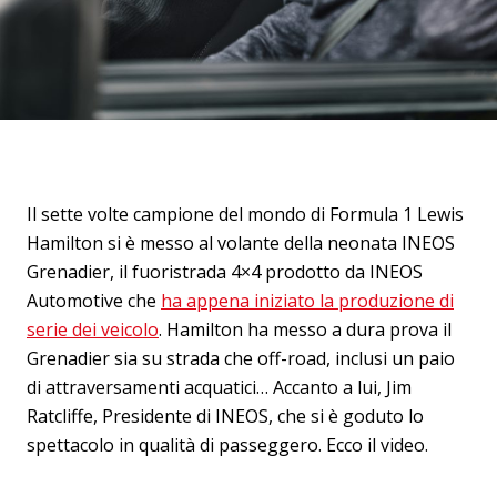
Il sette volte campione del mondo di Formula 1 Lewis
Hamilton si è messo al volante della neonata INEOS
Grenadier, il fuoristrada 4×4 prodotto da INEOS
Automotive che
ha appena iniziato la produzione di
serie dei veicolo
. Hamilton ha messo a dura prova il
Grenadier sia su strada che off-road, inclusi un paio
di attraversamenti acquatici… Accanto a lui, Jim
Ratcliffe, Presidente di INEOS, che si è goduto lo
spettacolo in qualità di passeggero. Ecco il video.