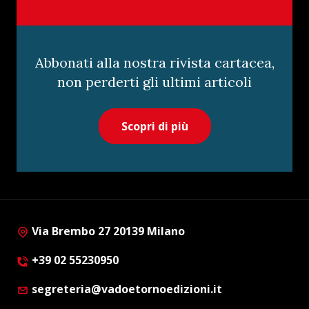
Abbonati alla nostra rivista cartacea,
non perderti gli ultimi articoli
Scopri di più
Via Brembo 27 20139 Milano
+39 02 55230950
segreteria@vadoetornoedizioni.it