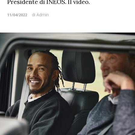
Presidente di INEOS. Il video.
di
Admin
11/04/2022