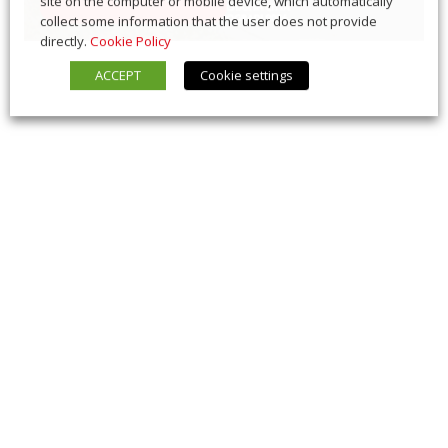
site on the computer or mobile device, which automatically
collect some information that the user does not provide
directly.
Cookie Policy
ACCEPT
Cookie settings