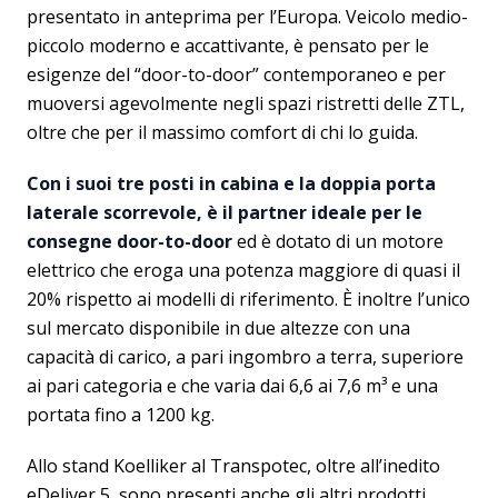
presentato in anteprima per l’Europa. Veicolo medio-
piccolo moderno e accattivante, è pensato per le
esigenze del “door-to-door” contemporaneo e per
muoversi agevolmente negli spazi ristretti delle ZTL,
oltre che per il massimo comfort di chi lo guida.
Con i suoi tre posti in cabina e la doppia porta
laterale scorrevole, è il partner ideale per le
consegne door-to-door
ed è dotato di un motore
elettrico che eroga una potenza maggiore di quasi il
20% rispetto ai modelli di riferimento. È inoltre l’unico
sul mercato disponibile in due altezze con una
capacità di carico, a pari ingombro a terra, superiore
ai pari categoria e che varia dai 6,6 ai 7,6 m³ e una
portata fino a 1200 kg.
Allo stand Koelliker al Transpotec, oltre all’inedito
eDeliver 5, sono presenti anche gli altri prodotti