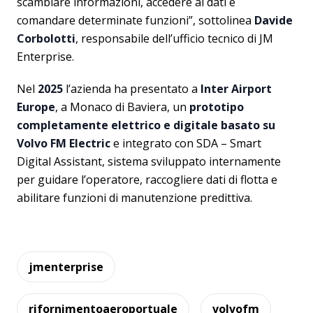
scambiare informazioni, accedere ai dati e
comandare determinate funzioni”, sottolinea
Davide
Corbolotti
, responsabile dell’ufficio tecnico di JM
Enterprise.
Nel
2025
l’azienda ha presentato a
Inter Airport
Europe
, a Monaco di Baviera, un
prototipo
completamente elettrico e digitale basato su
Volvo FM Electric
e integrato con SDA – Smart
Digital Assistant, sistema sviluppato internamente
per guidare l’operatore, raccogliere dati di flotta e
abilitare funzioni di manutenzione predittiva.
jmenterprise
rifornimentoaeroportuale
volvofm