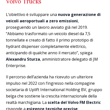
Volvo Trucks
L’obiettivo è sviluppare una
nuova generazione di
veicoli aeroportuali
a zero emissioni
,
proseguendo un lavoro avviato già nel 2019.
“Abbiamo trasformato un veicolo diesel da 7,5
tonnellate e creato di fatto il primo prototipo di
hydrant dispenser completamente elettrico,
anticipando di qualche anno il mercato”, spiega
Alexandru Sturza
, amministratore delegato di JM
Enterprise.
Il percorso dell’azienda ha ricevuto un ulteriore
impulso nel 2022 con l’ingresso nella compagine
societaria di Uplift International Holding BV, gruppo
belga che sostiene la crescita internazionale della
realtà marchigiana. La
scelta del Volvo FM Electric
risponde a
esigenze tecniche precise
: