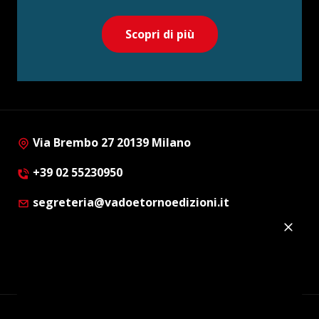
Scopri di più
Via Brembo 27 20139 Milano
+39 02 55230950
segreteria@vadoetornoedizioni.it
Privacy Policy
Cookie Policy
Customer Privacy Policy