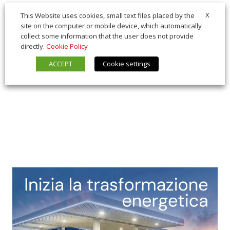
X
This Website uses cookies, small text files placed by the
site on the computer or mobile device, which automatically
collect some information that the user does not provide
directly.
Cookie Policy
ACCEPT
Cookie settings