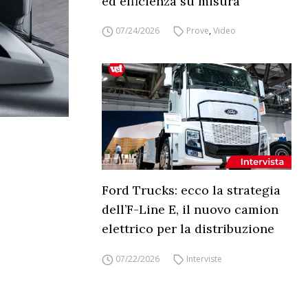
ed efficienza su misura
07/24/2026
Prove
,
Video
Ford Trucks: ecco la strategia
dell’F-Line E, il nuovo camion
elettrico per la distribuzione
07/22/2026
Interviste