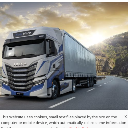
X
This Website uses cookies, small text files placed by the site on the
computer or mobile device, which automatically collect some information