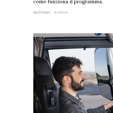
come funziona il programma.
di
Admin
03/27/2023