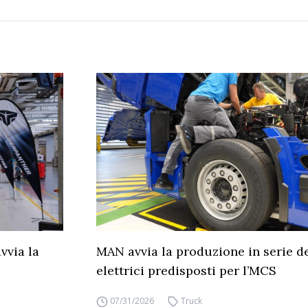
vvia la
MAN avvia la produzione in serie d
elettrici predisposti per l’MCS
07/31/2026
Truck