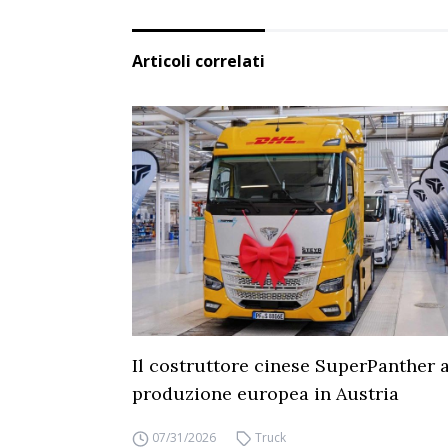
Articoli correlati
Il costruttore cinese SuperPanther a
produzione europea in Austria
07/31/2026
Truck