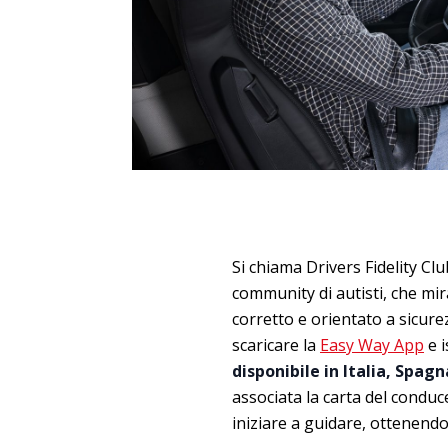
Si chiama Drivers Fidelity Cl
community di autisti, che mir
corretto e orientato a sicur
scaricare la
Easy Way App
e i
disponibile in Italia, Spag
associata la carta del condu
iniziare a guidare, ottenendo