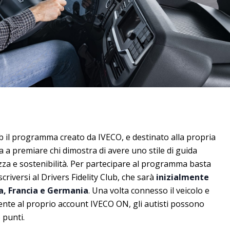
ub il programma creato da IVECO, e destinato alla propria
a a premiare chi dimostra di avere uno stile di guida
ezza e sostenibilità. Per partecipare al programma basta
scriversi al Drivers Fidelity Club, che sarà
inizialmente
na, Francia e Germania
. Una volta connesso il veicolo e
cente al proprio account IVECO ON, gli autisti possono
 punti.