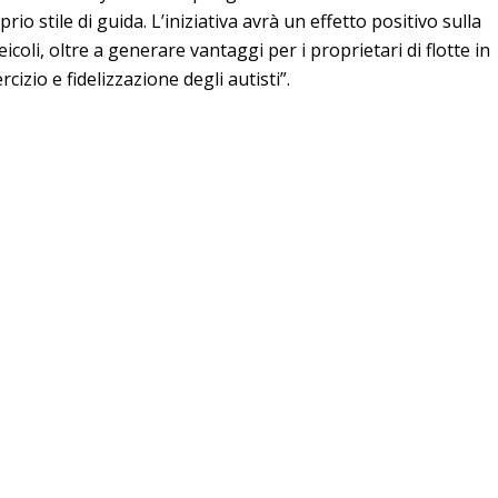
oprio stile di guida. L’iniziativa avrà un effetto positivo sulla
icoli, oltre a generare vantaggi per i proprietari di flotte in
cizio e fidelizzazione degli autisti”.