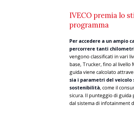
IVECO premia lo sti
programma
Per accedere a un ampio ca
percorrere tanti chilometri
vengono classificati in vari li
base, Trucker, fino al livello
guida viene calcolato attrav
sia i parametri del veicolo 
sostenibilità
, come il consum
sicura. Il punteggio di guid
dal sistema di infotainment de