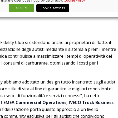
that the user does not provide directly.
Cookie Policy
ACCEPT
Cookie settings
Fidelity Club si estendono anche ai proprietari di flotte: il
zzazione degli autisti mediante il sistema a premi, mentre
guida contribuisce a massimizzare i tempi di operatività dei
e i consumi di carburante, ottimizzando i costi per i
ay abbiamo adottato un design tutto incentrato sugli autisti,
oro stile di vita al fine di garantire le migliori condizioni di
pia serie di funzionalità e servizi connessi”, ha detto
f EMEA Commercial Operations, IVECO Truck Business
 fidelizzazione porta questo approccio a un livello
 community esclusiva per gli autisti che condividono