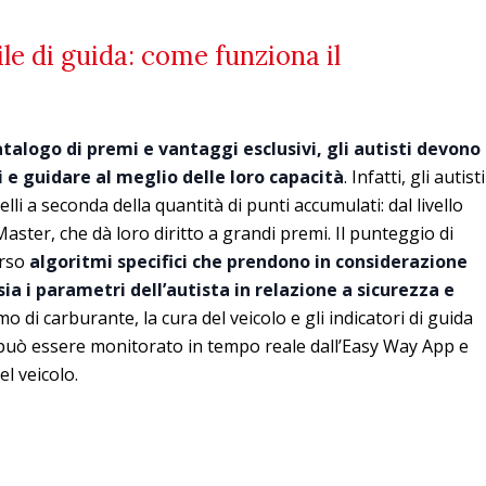
le di guida: come funziona il
talogo di premi e vantaggi esclusivi, gli autisti devono
 e guidare al meglio delle loro capacità
. Infatti, gli autisti
velli a seconda della quantità di punti accumulati: dal livello
 Master, che dà loro diritto a grandi premi. Il punteggio di
erso
algoritmi specifici che prendono in considerazione
sia i parametri dell’autista in relazione a sicurezza e
o di carburante, la cura del veicolo e gli indicatori di guida
a può essere monitorato in tempo reale dall’Easy Way App e
l veicolo.