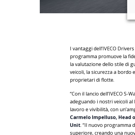
I vantaggi dell’IVECO Drivers 
programma promuove la fideli
la valutazione dello stile di 
veicoli, la sicurezza a bordo 
proprietari di flotte.
“Con il lancio dell’IVECO S-W
adeguando i nostri veicoli al l
lavoro e vivibilità, con un’am
Carmelo Impelluso, Head o
Unit
. “Il nuovo programma di
superiore, creando una nuova