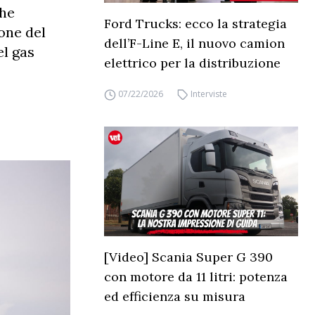
che
Ford Trucks: ecco la strategia
one del
dell’F-Line E, il nuovo camion
el gas
elettrico per la distribuzione
07/22/2026
Interviste
[Video] Scania Super G 390
con motore da 11 litri: potenza
ed efficienza su misura