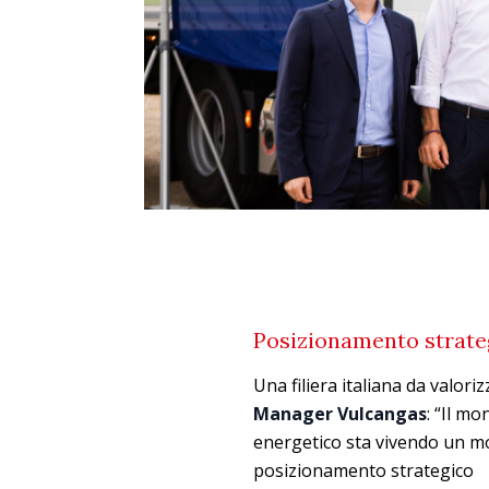
Posizionamento strate
Una filiera italiana da valor
Manager Vulcangas
: “Il m
energetico sta vivendo un m
posizionamento strategico