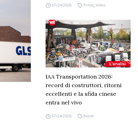
07/24/2026
Prove
,
Video
IAA Transportation 2026:
record di costruttori, ritorni
eccellenti e la sfida cinese
entra nel vivo
07/24/2026
Eventi