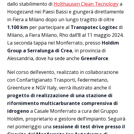
dallo stabilimento di
Holthausen Clean Tecnology
a
Hoogezand nei Paesi Bassi e giungerà direttamente
in Fiera a Milano dopo un lungo tragitto di oltre
1.100 km
per partecipare al
Transpotec Logitec
di
Milano, a Fiera Milano, Rho dall’8 al 11 maggio 2024.
La seconda tappa nel Monferrato, presso
Holdim
Group a Serralunga di Crea
, in provincia di
Alessandria, dove ha sede anche
GreenForce
.
Nel corso dell’evento, realizzato in collaborazione
con Confartigianato Trasporti, Federmetano,
Greenture e NGV Italy, verrà illustrato anche il
progetto di realizzazione di una stazione di
rifornimento multicarburante comprensiva di
idrogeno
a Casale Monferrato a cura del Gruppo
Holdim, proprietario e gestore dell’impianto. Seguirà
nel pomeriggio una
sessione di test drive presso il