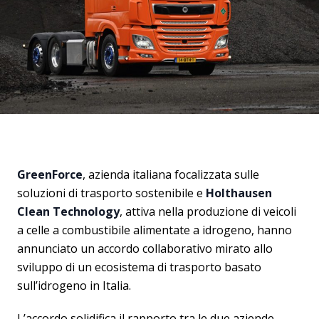
GreenForce
, azienda italiana focalizzata sulle
soluzioni di trasporto sostenibile e
Holthausen
Clean Technology
, attiva nella produzione di veicoli
a celle a combustibile alimentate a idrogeno, hanno
annunciato un accordo collaborativo mirato allo
sviluppo di un ecosistema di trasporto basato
sull’idrogeno in Italia.
L’accordo solidifica il rapporto tra le due aziende