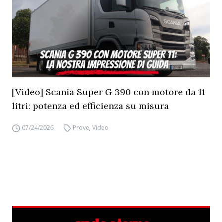
[Video] Scania Super G 390 con motore da 11
litri: potenza ed efficienza su misura
07/24/2026
Prove
,
Video