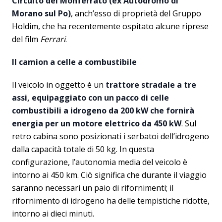
Circuito del Monferrato (ex Autodromo di
Morano sul Po)
, anch’esso di proprietà del Gruppo
Holdim, che ha recentemente ospitato alcune riprese
del film
Ferrari
.
Il camion a celle a combustibile
Il veicolo in oggetto è un
trattore stradale a tre
assi, equipaggiato con un pacco di celle
combustibili a idrogeno da 200 kW che fornirà
energia per un motore elettrico da 450 kW
. Sul
retro cabina sono posizionati i serbatoi dell’idrogeno
dalla capacità totale di 50 kg. In questa
configurazione, l’autonomia media del veicolo è
intorno ai 450 km. Ciò significa che durante il viaggio
saranno necessari un paio di rifornimenti; il
rifornimento di idrogeno ha delle tempistiche ridotte,
intorno ai dieci minuti.