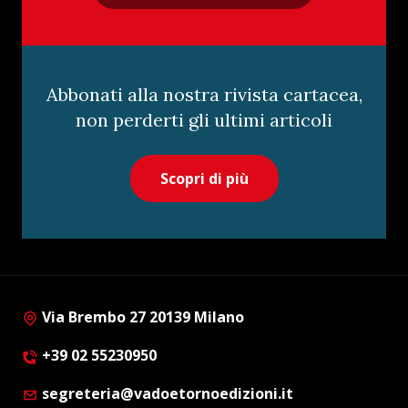
Abbonati alla nostra rivista cartacea,
non perderti gli ultimi articoli
Scopri di più
Via Brembo 27 20139 Milano
+39 02 55230950
segreteria@vadoetornoedizioni.it