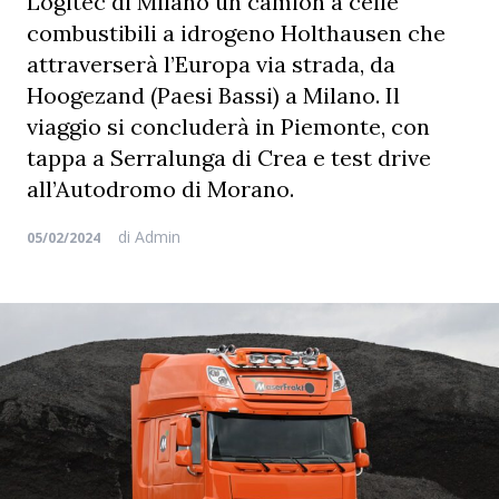
Logitec di Milano un camion a celle
combustibili a idrogeno Holthausen che
attraverserà l’Europa via strada, da
Hoogezand (Paesi Bassi) a Milano. Il
viaggio si concluderà in Piemonte, con
tappa a Serralunga di Crea e test drive
all’Autodromo di Morano.
di
Admin
05/02/2024