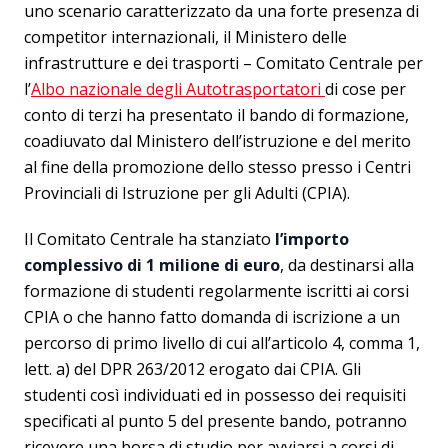
uno scenario caratterizzato da una forte presenza di
competitor internazionali, il Ministero delle
infrastrutture e dei trasporti – Comitato Centrale per
l’
Albo nazionale degli Autotrasportatori
di cose per
conto di terzi ha presentato il bando di formazione,
coadiuvato dal Ministero dell’istruzione e del merito
al fine della promozione dello stesso presso i Centri
Provinciali di Istruzione per gli Adulti (CPIA).
Il Comitato Centrale ha stanziato
l’importo
complessivo di 1 milione di euro
, da destinarsi alla
formazione di studenti regolarmente iscritti ai corsi
CPIA o che hanno fatto domanda di iscrizione a un
percorso di primo livello di cui all’articolo 4, comma 1,
lett. a) del DPR 263/2012 erogato dai CPIA. Gli
studenti così individuati ed in possesso dei requisiti
specificati al punto 5 del presente bando, potranno
ricevere una borsa di studio per avviarsi a corsi di