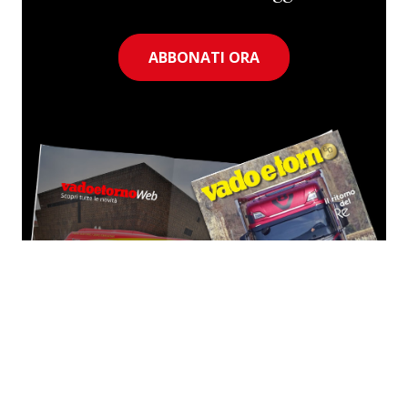
ABBONATI ORA