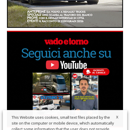
X
This Website uses cookies, small text files placed by the
site on the computer or mobile device, which automatically
collect some information that the user does not provide