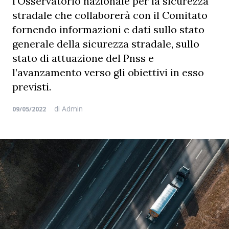
l’Osservatorio nazionale per la sicurezza
stradale che collaborerà con il Comitato
fornendo informazioni e dati sullo stato
generale della sicurezza stradale, sullo
stato di attuazione del Pnss e
l’avanzamento verso gli obiettivi in esso
previsti.
di
Admin
09/05/2022