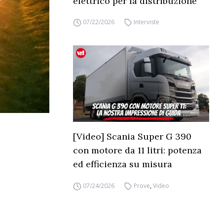
elettrico per la distribuzione
07/22/2026
Interviste
[Video] Scania Super G 390
con motore da 11 litri: potenza
ed efficienza su misura
07/24/2026
Prove
,
Video