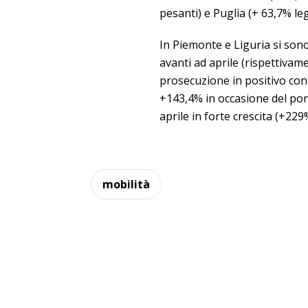
pesanti) e Puglia (+ 63,7% le
In Piemonte e Liguria si sono
avanti ad aprile (rispettivam
prosecuzione in positivo con 
+143,4% in occasione del pont
aprile in forte crescita (+22
mobilità