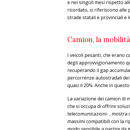
e nei singoli mesi rispetto a
ricordato, si riferiscono all
strade statali e provinciali e
Camion, la mobilità
I veicoli pesanti, che erano c
degli approvvigionamento q
recuperando il gap accumulat
percorrenze autostradali dei
quasi il 20%. Anche in questo
La variazione dei camion di ma
che si occupa di offrire soluz
telecomunicazioni- , mostra c
massimi compatibili con la ri
modo sensibile a partire da g