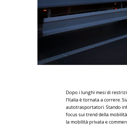
Dopo i lunghi mesi di restriz
l’Italia è tornata a correre. S
autotrasportatori. Stando infa
focus sui trend della mobilit
la mobilità privata e commerc