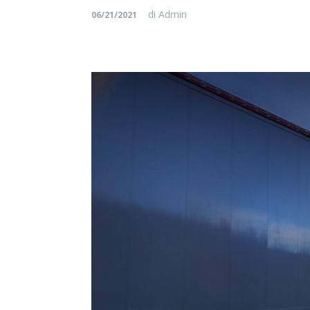
di
Admin
06/21/2021