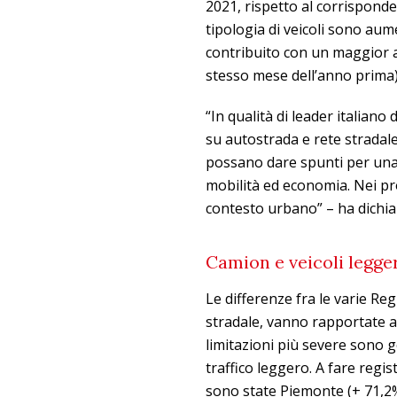
2021, rispetto al corrisponde
tipologia di veicoli sono au
contribuito con un maggior a
stesso mese dell’anno prima)
“In qualità di leader italiano
su autostrada e rete strada
possano dare spunti per una 
mobilità ed economia. Nei pr
contesto urbano” – ha dichia
Camion e veicoli legge
Le differenze fra le varie Re
stradale, vanno rapportate a
limitazioni più severe sono 
traffico leggero. A fare regis
sono state Piemonte (+ 71,2% 