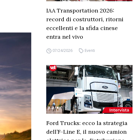
IAA Transportation 2026:
record di costruttori, ritorni
eccellenti e la sfida cinese
entra nel vivo
07/24/2026
Eventi
Ford Trucks: ecco la strategia
dell’F-Line E, il nuovo camion