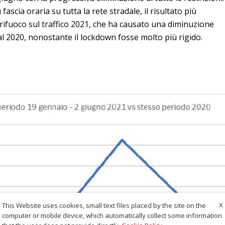
fascia oraria su tutta la rete stradale, il risultato più
prifuoco sul traffico 2021, che ha causato una diminuzione
 al 2020, nonostante il lockdown fosse molto più rigido.
X
This Website uses cookies, small text files placed by the site on the
computer or mobile device, which automatically collect some information