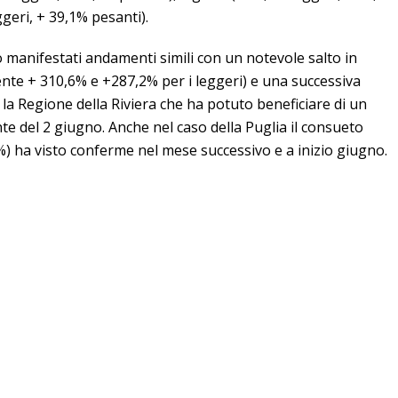
ggeri, + 39,1% pesanti).
 manifestati andamenti simili con un notevole salto in
ente + 310,6% e +287,2% per i leggeri) e una successiva
la Regione della Riviera che ha potuto beneficiare di un
e del 2 giugno. Anche nel caso della Puglia il consueto
9%) ha visto conferme nel mese successivo e a inizio giugno.