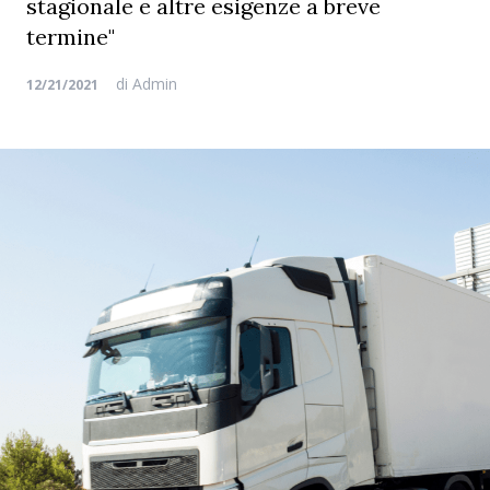
stagionale e altre esigenze a breve
termine"
di
Admin
12/21/2021