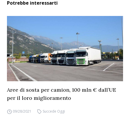
Potrebbe interessarti
Aree di sosta per camion, 100 mln € dall’UE
per il loro miglioramento
09/28/2021
Succede Oggi