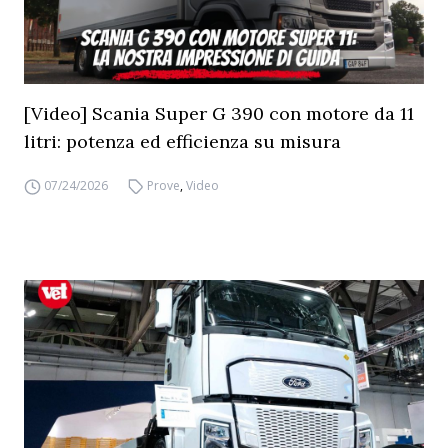
[Video] Scania Super G 390 con motore da 11
litri: potenza ed efficienza su misura
07/24/2026
Prove
,
Video