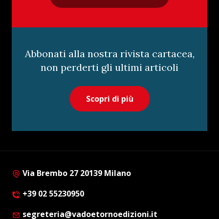
Abbonati alla nostra rivista cartacea,
non perderti gli ultimi articoli
Scopri di più
Via Brembo 27 20139 Milano
+39 02 55230950
segreteria@vadoetornoedizioni.it