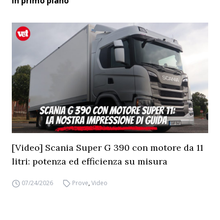
In primo piano
[Video] Scania Super G 390 con motore da 11
litri: potenza ed efficienza su misura
07/24/2026
Prove
,
Video