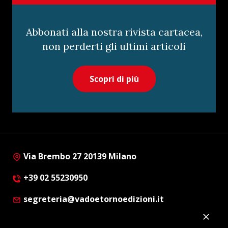
Abbonati alla nostra rivista cartacea,
non perderti gli ultimi articoli
Scopri di più
Via Brembo 27 20139 Milano
+39 02 55230950
segreteria@vadoetornoedizioni.it