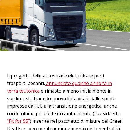
Il progetto delle autostrade elettrificate per i
trasporti pesanti,
annunciato qualche anno fa in
terra teutonica
e rimasto almeno inizialmente in
sordina, sta traendo nuova linfa vitale dalle spinte
impresse dall’UE alla transizione energetica, anche
con le ultime proposte di cambiamento (il cosiddetto
“Fit for 55”
) inserite nel pacchetto di misure del Green
Deal Europeo per il raggiungimento della neutralità