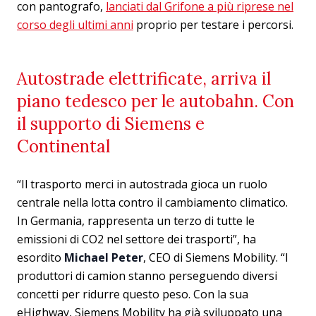
con pantografo,
lanciati dal Grifone a più riprese nel
corso degli ultimi anni
proprio per testare i percorsi.
Autostrade elettrificate, arriva il
piano tedesco per le autobahn. Con
il supporto di Siemens e
Continental
“Il trasporto merci in autostrada gioca un ruolo
centrale nella lotta contro il cambiamento climatico.
In Germania, rappresenta un terzo di tutte le
emissioni di CO2 nel settore dei trasporti”, ha
esordito
Michael Peter
, CEO di Siemens Mobility. “I
produttori di camion stanno perseguendo diversi
concetti per ridurre questo peso. Con la sua
eHighway, Siemens Mobility ha già sviluppato una