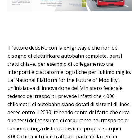
Il fattore decisivo con la eHighway è che non c’è
bisogno di elettrificare autobahn complete, bensì
tratti chiave, per esempio di collegamento tra
interporti e piattaforme logistiche per l’ultimo miglio.
La ‘National Platform for the Future of Mobility’,
un’iniziativa di innovazione del Ministero federale
tedesco dei trasporti, prevede infatti che 4.000
chilometri di autobahn siano dotati di sistemi di linee
aeree entro il 2030, tenendo conto del fatto che circa
due terzi del consumo di carburante nel trasporto di
camion a lunga distanza avviene proprio sui quei
4.000 chilometri più trafficati, parte della rete di