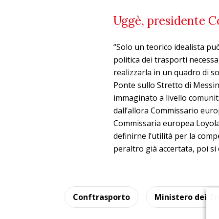
Uggè, presidente Co
“Solo un teorico idealista pu
politica dei trasporti necessa
realizzarla in un quadro di s
Ponte sullo Stretto di Messi
immaginato a livello comunit
dall’allora Commissario euro
Commissaria europea Loyola 
definirne l’utilità per la comp
peraltro già accertata, poi si 
Conftrasporto
Ministero dei Tr