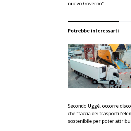
nuovo Governo”.
Potrebbe interessarti
Secondo Uggè, occorre discon
che “faccia dei trasporti l’el
sostenibile per poter attribu