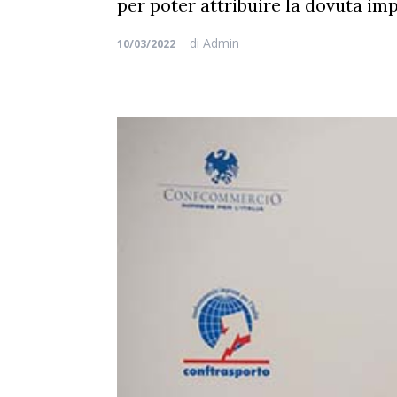
per poter attribuire la dovuta imp
di
Admin
10/03/2022