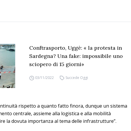
Conftrasporto, Uggè: « la protesta in
Sardegna? Una fake: impossibile uno
sciopero di 15 giorni»
03/11/2022
Succede Oggi
tinuità rispetto a quanto fatto finora, dunque un sistema
emento centrale, assieme alla logistica e alla mobilità
ire la dovuta importanza al tema delle infrastrutture”.