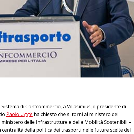
 Sistema di Confcommercio, a Villasimius, il presidente di
cio
Paolo Uggè
ha chiesto che si torni al ministero dei
 ministero delle Infrastrutture e della Mobilità Sostenibili –
centralità della politica dei trasporti nelle future scelte del