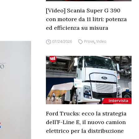
[Video] Scania Super G 390
con motore da 11 litri: potenza
ed efficienza su misura
07/24/2026
Prove
,
Video
Ford Trucks: ecco la strategia
dell’F-Line E, il nuovo camion
elettrico per la distribuzione