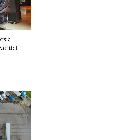
rs a
vertici