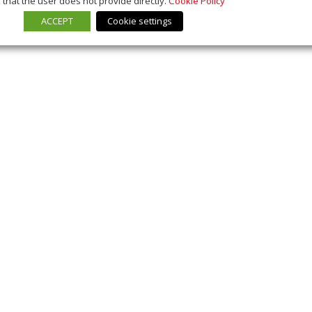
that the user does not provide directly.
Cookie Policy
ACCEPT
Cookie settings