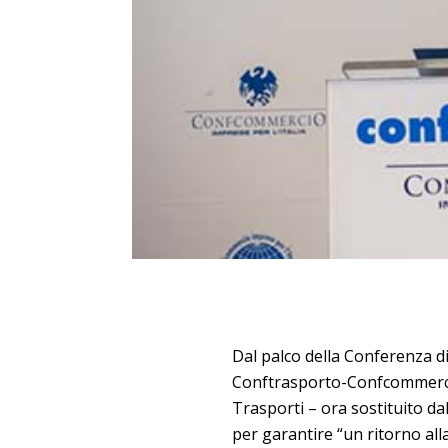
Dal palco della Conferenza di
Conftrasporto-Confcommer
Trasporti – ora sostituito dal
per garantire “un ritorno alla 