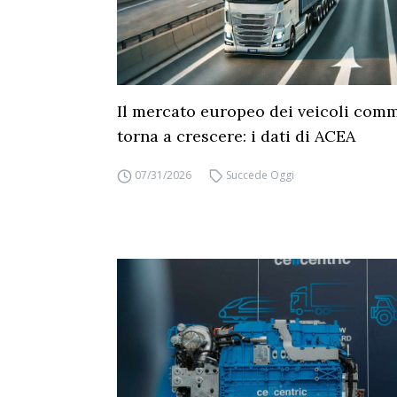
Il mercato europeo dei veicoli comm
torna a crescere: i dati di ACEA
07/31/2026
Succede Oggi