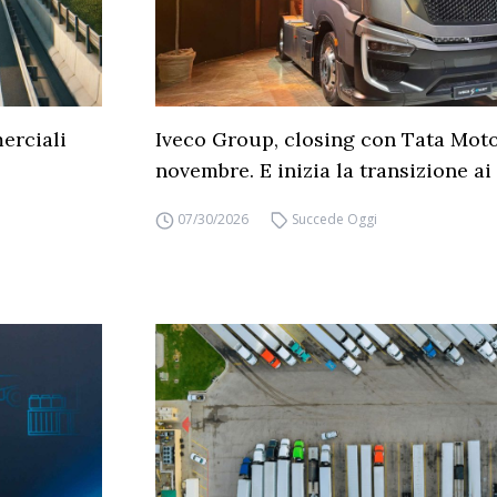
erciali
Iveco Group, closing con Tata Moto
novembre. E inizia la transizione ai 
07/30/2026
Succede Oggi