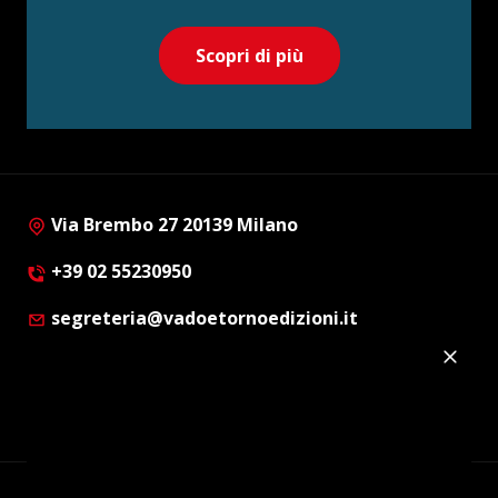
Scopri di più
Via Brembo 27 20139 Milano
+39 02 55230950
segreteria@vadoetornoedizioni.it
Privacy Policy
Cookie Policy
Customer Privacy Policy