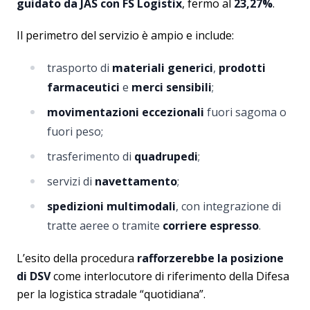
guidato da JAS con FS Logistix
, fermo al
23,27%
.
Il perimetro del servizio è ampio e include:
trasporto di
materiali generici
,
prodotti
farmaceutici
e
merci sensibili
;
movimentazioni eccezionali
fuori sagoma o
fuori peso;
trasferimento di
quadrupedi
;
servizi di
navettamento
;
spedizioni multimodali
, con integrazione di
tratte aeree o tramite
corriere espresso
.
L’esito della procedura
rafforzerebbe la posizione
di DSV
come interlocutore di riferimento della Difesa
per la logistica stradale “quotidiana”.