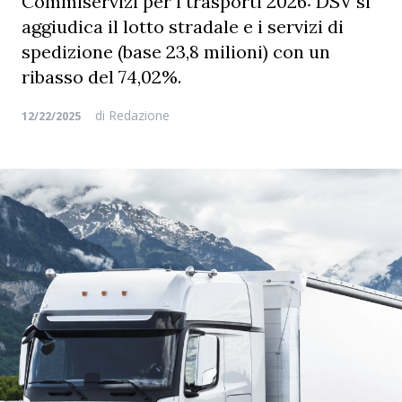
Commiservizi per i trasporti 2026: DSV si
aggiudica il lotto stradale e i servizi di
spedizione (base 23,8 milioni) con un
ribasso del 74,02%.
di
Redazione
12/22/2025