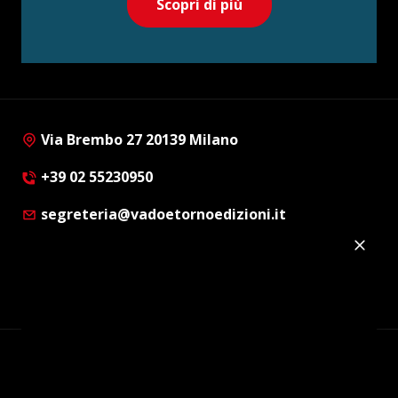
Scopri di più
Via Brembo 27 20139 Milano
+39 02 55230950
segreteria@vadoetornoedizioni.it
Privacy Policy
Cookie Policy
Customer Privacy Policy
Facebook
Twitter
Instagram
Linkedin