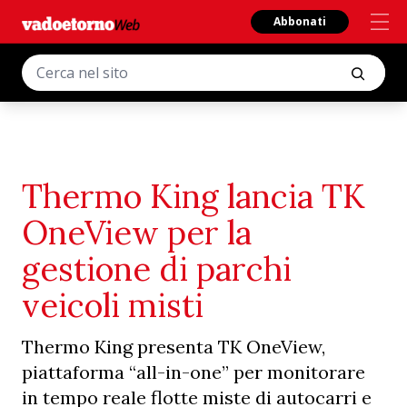
Abbonati
Thermo King lancia TK
OneView per la
gestione di parchi
veicoli misti
Thermo King presenta TK OneView,
piattaforma “all-in-one” per monitorare
in tempo reale flotte miste di autocarri e