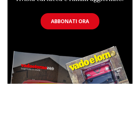
ABBONATI ORA