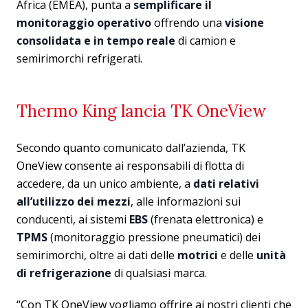
Africa (EMEA), punta a
semplificare il
monitoraggio operativo
offrendo una
visione
consolidata e in tempo reale
di camion e
semirimorchi refrigerati.
Thermo King lancia TK OneView
Secondo quanto comunicato dall’azienda, TK
OneView consente ai responsabili di flotta di
accedere, da un unico ambiente, a
dati relativi
all’utilizzo dei mezzi
, alle informazioni sui
conducenti, ai sistemi
EBS
(frenata elettronica) e
TPMS
(monitoraggio pressione pneumatici) dei
semirimorchi, oltre ai dati delle
motrici
e delle
unità
di refrigerazione
di qualsiasi marca.
“Con TK OneView vogliamo offrire ai nostri clienti che