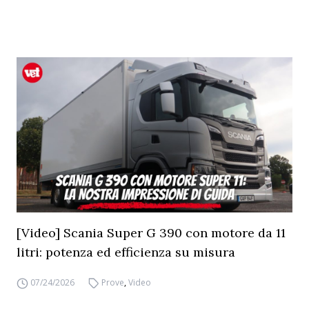
[Video] Scania Super G 390 con motore da 11
litri: potenza ed efficienza su misura
07/24/2026
Prove
,
Video