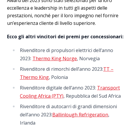
Award del 2023 sono stati selezionati per la loro
eccellenza e leadership in tutti gli aspetti delle
prestazioni, nonché per il loro impegno nel fornire
un’esperienza cliente di livello superiore.
Ecco gli altri vincitori dei premi per concessionari:
Rivenditore di propulsori elettrici dell’anno
2023:
Thermo King Norge
, Norvegia
Rivenditore di rimorchi dell’anno 2023:
TT –
Thermo King
, Polonia
Rivenditore digitale dell’anno 2023:
Transport
Cooling Africa (PTY)
, Repubblica del Sud Africa
Rivenditore di autocarri di grandi dimensioni
dell’anno 2023:
Ballinlough Refrigeration
,
Irlanda