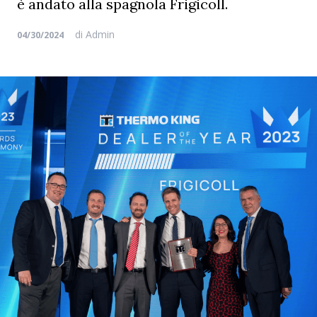
è andato alla spagnola Frigicoll.
di
Admin
04/30/2024