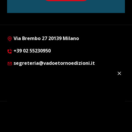
Via Brembo 27 20139 Milano
+39 02 55230950
segreteria@vadoetornoedizioni.it
Privacy Policy
Cookie Policy
Customer Privacy Policy
Facebook
Twitter
Instagram
Linkedin