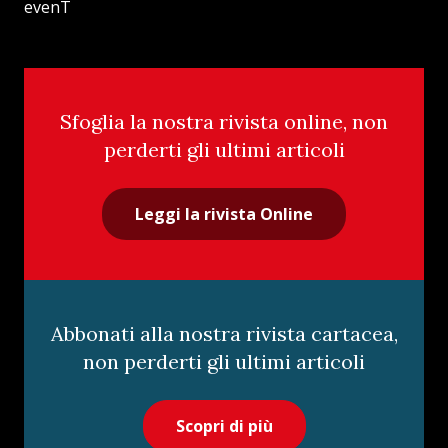
evenT
Sfoglia la nostra rivista online, non
perderti gli ultimi articoli
Leggi la rivista Online
Abbonati alla nostra rivista cartacea,
non perderti gli ultimi articoli
Scopri di più