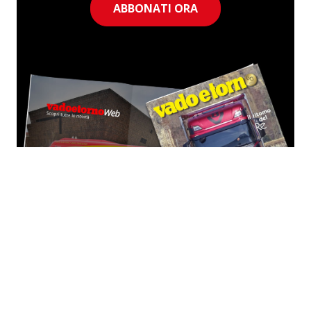
ABBONATI ORA