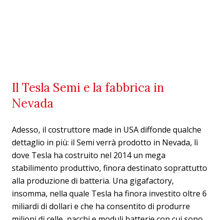
Il Tesla Semi e la fabbrica in
Nevada
Adesso, il costruttore made in USA diffonde qualche
dettaglio in più: il Semi verrà prodotto in Nevada, lì
dove Tesla ha costruito nel 2014 un mega
stabilimento produttivo, finora destinato soprattutto
alla produzione di batteria. Una gigafactory,
insomma, nella quale Tesla ha finora investito oltre 6
miliardi di dollari e che ha consentito di produrre
milioni di celle, pacchi e moduli batterie con cui sono