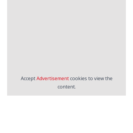
Accept
Advertisement
cookies to view the
content.