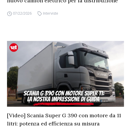
nuovo camion elettrico per la distribuzione
07/22/2026
Interviste
[Video] Scania Super G 390 con motore da 11
litri: potenza ed efficienza su misura