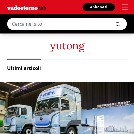
Abbonati
yutong
Ultimi articoli