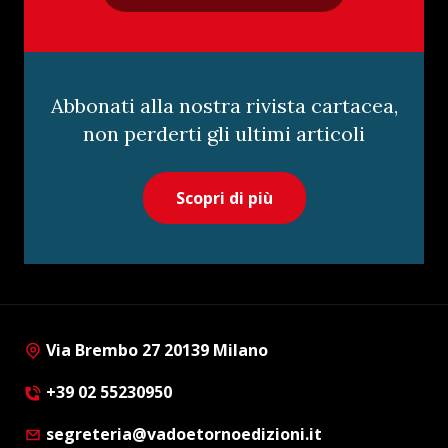
Abbonati alla nostra rivista cartacea,
non perderti gli ultimi articoli
Scopri di più
Via Brembo 27 20139 Milano
+39 02 55230950
segreteria@vadoetornoedizioni.it