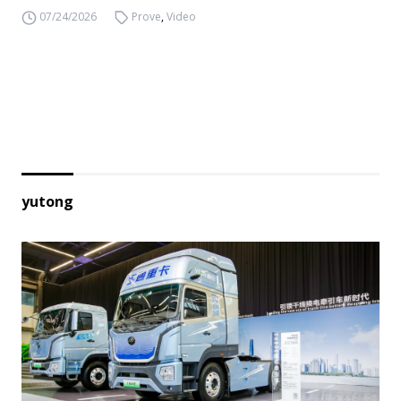
07/24/2026
Prove
,
Video
yutong