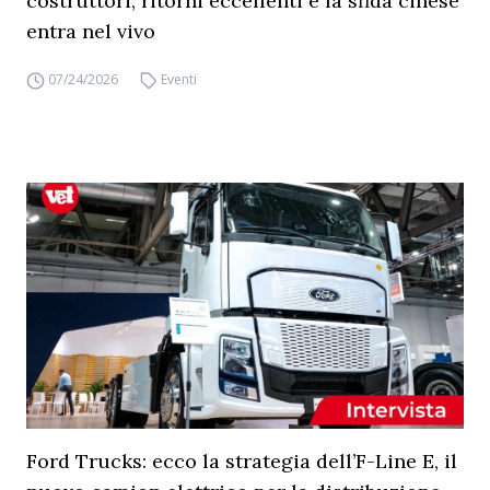
costruttori, ritorni eccellenti e la sfida cinese
entra nel vivo
07/24/2026
Eventi
Ford Trucks: ecco la strategia dell’F-Line E, il