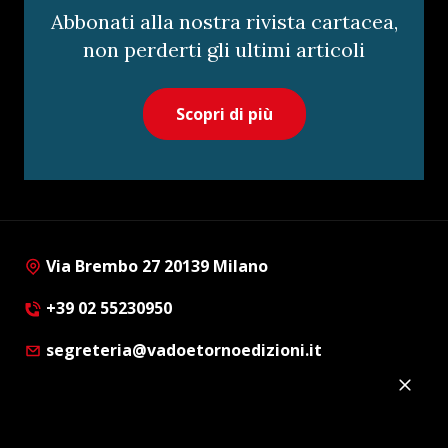
Abbonati alla nostra rivista cartacea,
non perderti gli ultimi articoli
Scopri di più
Via Brembo 27 20139 Milano
+39 02 55230950
segreteria@vadoetornoedizioni.it
Privacy Policy
Cookie Policy
Customer Privacy Policy