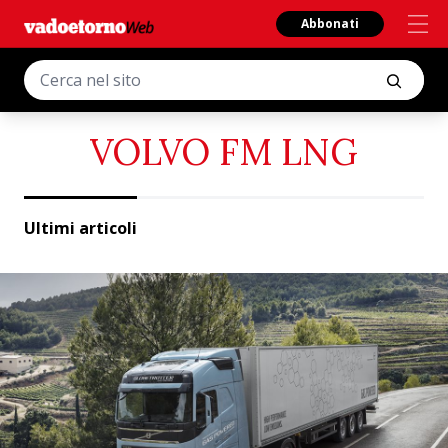
Abbonati
VOLVO FM LNG
Ultimi articoli