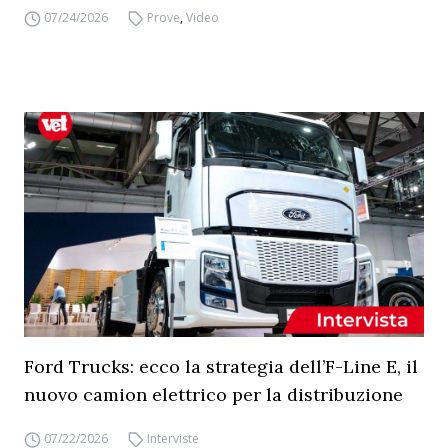
07/24/2026
Prove
,
Video
Ford Trucks: ecco la strategia dell’F-Line E, il
nuovo camion elettrico per la distribuzione
07/22/2026
Interviste