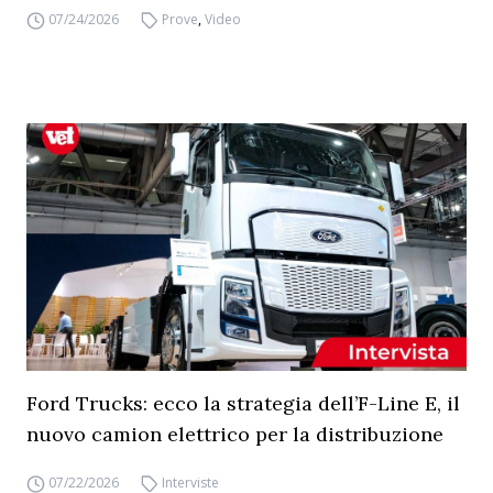
07/24/2026
Prove
,
Video
Ford Trucks: ecco la strategia dell’F-Line E, il
nuovo camion elettrico per la distribuzione
07/22/2026
Interviste