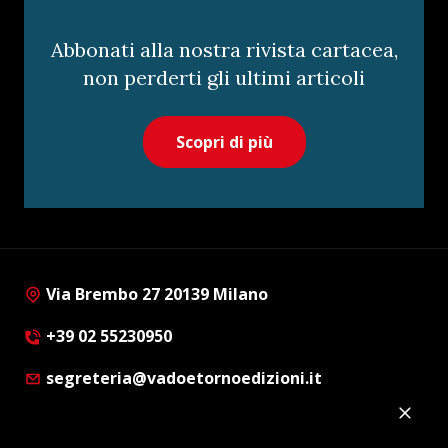
Abbonati alla nostra rivista cartacea,
non perderti gli ultimi articoli
Scopri di più
Via Brembo 27 20139 Milano
+39 02 55230950
segreteria@vadoetornoedizioni.it
Privacy Policy
Cookie Policy