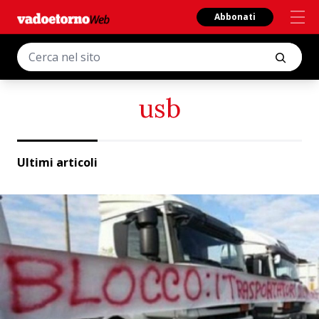
Abbonati
usb
Ultimi articoli