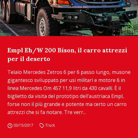
Empl Eh/W 200 Bison, il carro attrezzi
per il deserto
Telaio Mercedes Zetros 6 per 6 passo lungo, musone
gigantesco sviluppato per usi militari e motore 6 in
linea Mercedes Om 457 11,9 litri da 430 cavalli. È il
biglietto da visita del prototipo dell’austriaca Empl,
forse non il più grande e potente ma certo un carro
attrezzi che si fa notare. Tre verr...
03/15/2017
Truck