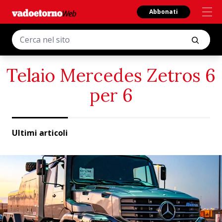
Abbonati
Telaio Mercedes Zetros 6
per 6
Ultimi articoli