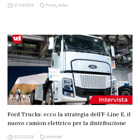
07/24/2026
Prove
,
Video
Ford Trucks: ecco la strategia dell’F-Line E, il
nuovo camion elettrico per la distribuzione
07/22/2026
Interviste