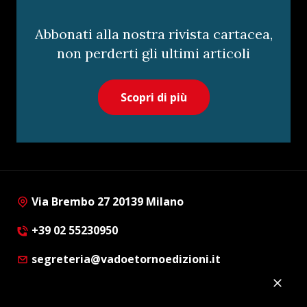
Abbonati alla nostra rivista cartacea,
non perderti gli ultimi articoli
Scopri di più
Via Brembo 27 20139 Milano
+39 02 55230950
segreteria@vadoetornoedizioni.it
Privacy Policy
Cookie Policy