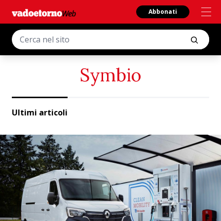
Abbonati
Symbio
Ultimi articoli