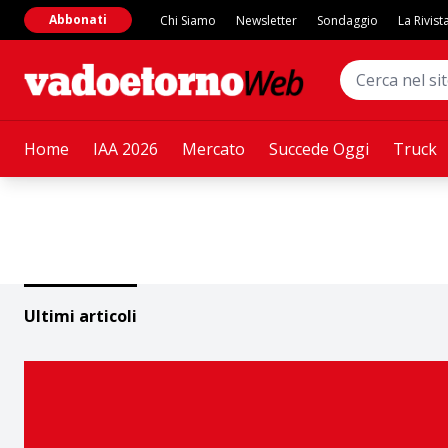
Abbonati
Chi Siamo
Newsletter
Sondaggio
La Rivist
Home
IAA 2026
Mercato
Succede Oggi
Truck
Ultimi articoli