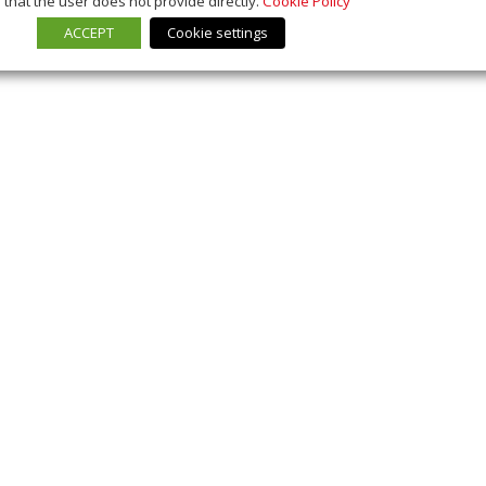
that the user does not provide directly.
Cookie Policy
ACCEPT
Cookie settings