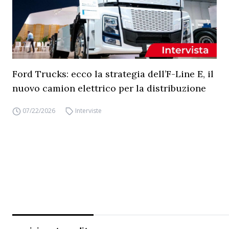
Ford Trucks: ecco la strategia dell’F-Line E, il
nuovo camion elettrico per la distribuzione
07/22/2026
Interviste