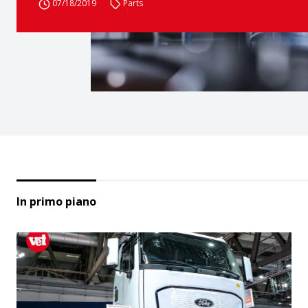
07/18/2019
Parts
In primo piano