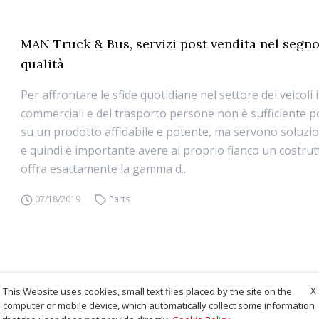
MAN Truck & Bus, servizi post vendita nel segno
qualità
Per affrontare le sfide quotidiane nel settore dei veicoli i
commerciali e del trasporto persone non è sufficiente p
su un prodotto affidabile e potente, ma servono soluzi
e quindi è importante avere al proprio fianco un costru
offra esattamente la gamma d...
07/18/2019
Parts
X
This Website uses cookies, small text files placed by the site on the
computer or mobile device, which automatically collect some information