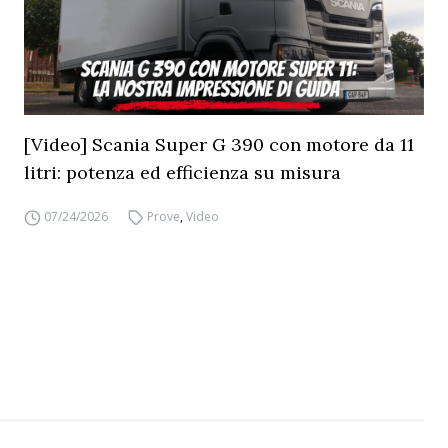
[Video] Scania Super G 390 con motore da 11
litri: potenza ed efficienza su misura
07/24/2026
Prove
,
Video