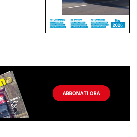
ABBONATI ORA