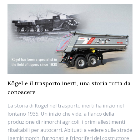
Kögel e il trasporto inerti, una storia tutta da
conoscere
La storia di Kögel nel trasporto inerti ha inizio nel
lontano 1935. Un inizio che vide, a fianco della
produzione di rimorchi agricoli, i primi allestimenti
ribaltabili per autocarri. Abituati a vedere sulle strade
i semirimorchi furgonati e frigoriferi del costruttore