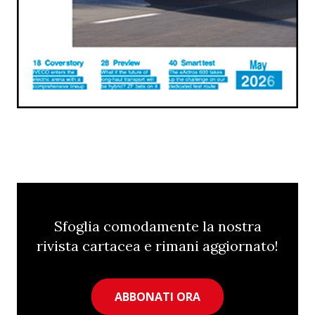
Sfoglia comodamente la nostra
rivista cartacea e rimani aggiornato!
ABBONATI ORA