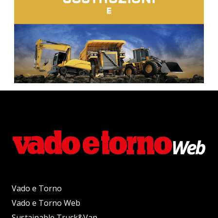
Vado e Torno
Vado e Torno Web
Sustainable Truck&Van