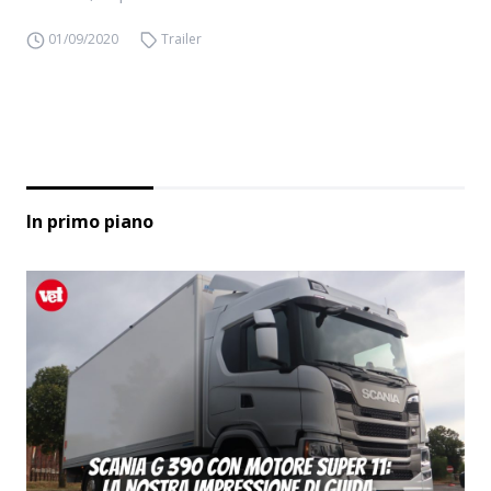
01/09/2020
Trailer
In primo piano