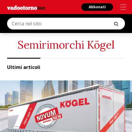
Abbonati
Semirimorchi Kögel
Ultimi articoli