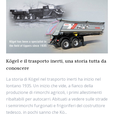
Kögel e il trasporto inerti, una storia tutta da
conoscere
La storia di Kögel nel trasporto inerti ha inizio nel
lontano 1935. Un inizio che vide, a fianco della
produzione di rimorchi agricoli, i primi allestimenti
ribaltabili per autocarri. Abituati a vedere sulle strade
i semirimorchi furgonati e frigoriferi del costruttore
tedesco, in pochi sanno che Kö...