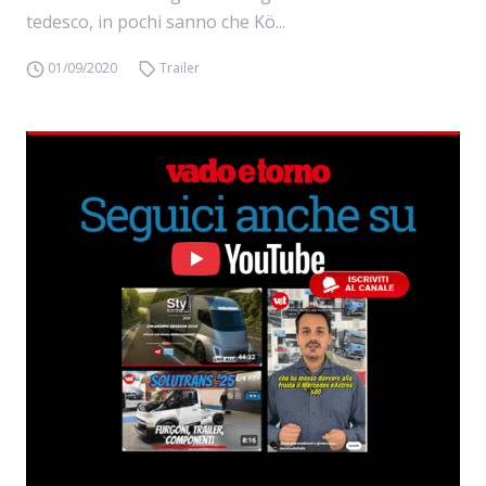
tedesco, in pochi sanno che Kö...
01/09/2020
Trailer