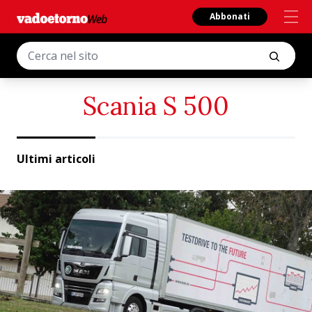
Abbonati
Scania S 500
Ultimi articoli