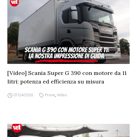
[Video] Scania Super G 390 con motore da 11
litri: potenza ed efficienza su misura
07/24/2026
Prove
,
Video