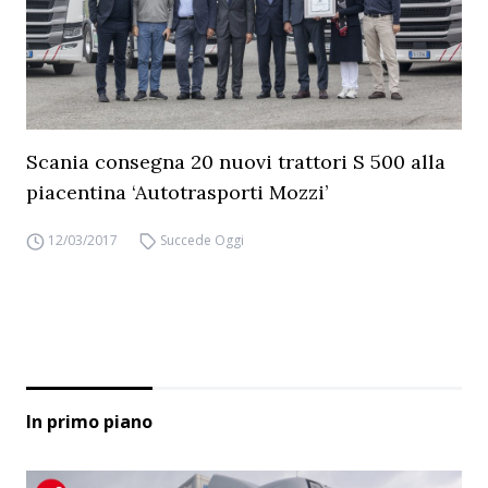
Scania consegna 20 nuovi trattori S 500 alla
piacentina ‘Autotrasporti Mozzi’
12/03/2017
Succede Oggi
In primo piano