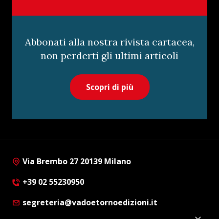
Abbonati alla nostra rivista cartacea,
non perderti gli ultimi articoli
Scopri di più
Via Brembo 27 20139 Milano
+39 02 55230950
segreteria@vadoetornoedizioni.it