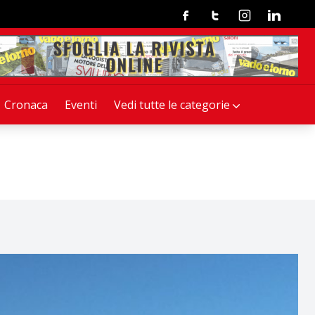
Facebook
Twitter
Instagram
Linkedin
Cronaca
Eventi
Vedi tutte le categorie