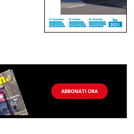
ABBONATI ORA