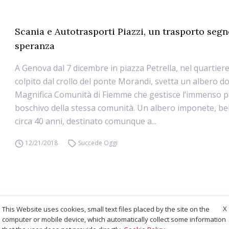
Scania e Autotrasporti Piazzi, un trasporto segn
speranza
A Genova dal 7 dicembre in piazza Petrella, nel quartier
colpito dal crollo del ponte Morandi, svetta un albero d
Magnifica Comunità di Fiemme che gestisce l’immenso 
boschivo della stessa comunità. Un albero imponete, bel
circa 40 anni, destinato comunque a...
12/21/2018
Succede Oggi
X
This Website uses cookies, small text files placed by the site on the
computer or mobile device, which automatically collect some information