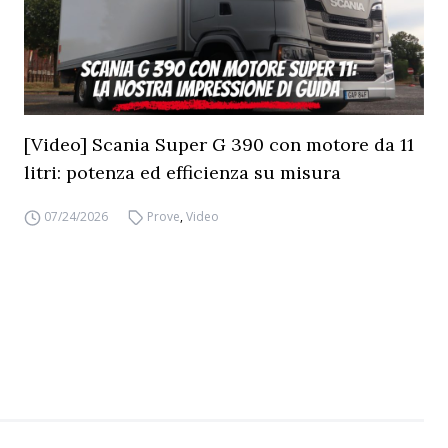
[Video] Scania Super G 390 con motore da 11
litri: potenza ed efficienza su misura
07/24/2026
Prove
,
Video