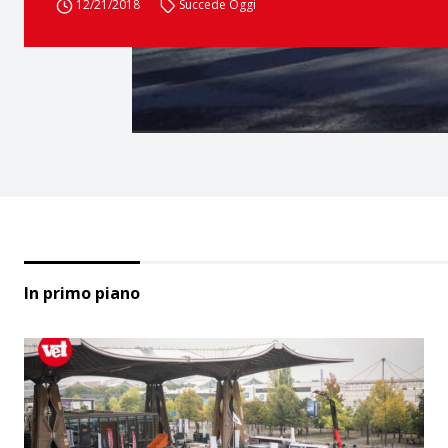
12/21/2018
Succede Oggi
In primo piano