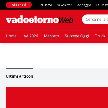
Abbonati
Chi Siamo
Newsletter
Sondaggio
La Rivist
Home
IAA 2026
Mercato
Succede Oggi
Truck
Ultimi articoli