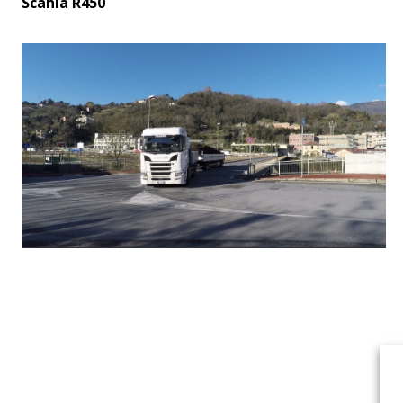
Scania R450