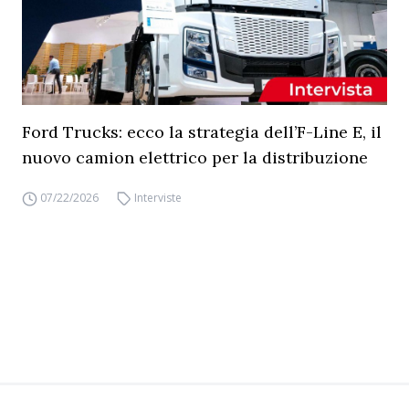
Ford Trucks: ecco la strategia dell’F-Line E, il
nuovo camion elettrico per la distribuzione
07/22/2026
Interviste