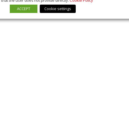
that the user does not provide directly.
Cookie Policy
ACCEPT
Cookie settings