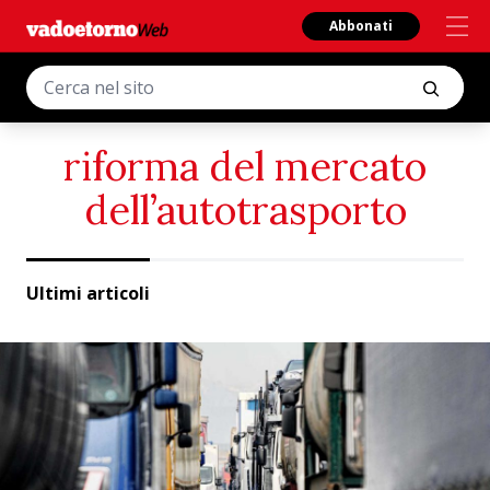
Abbonati
riforma del mercato
dell’autotrasporto
Ultimi articoli