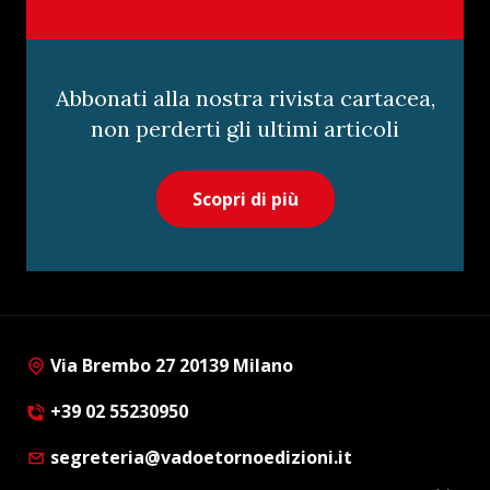
Abbonati alla nostra rivista cartacea,
non perderti gli ultimi articoli
Scopri di più
Via Brembo 27 20139 Milano
+39 02 55230950
segreteria@vadoetornoedizioni.it