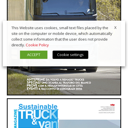
X
This Website uses cookies, small text files placed by the
site on the computer or mobile device, which automatically
collect some information that the user does not provide
directly.
Cookie Policy
ACCEPT
Cookie settings