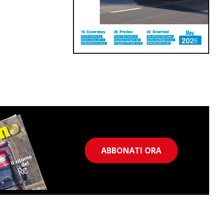
ABBONATI ORA