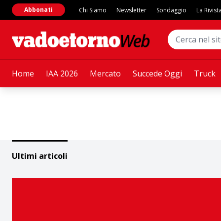
Abbonati
Chi Siamo
Newsletter
Sondaggio
La Rivist
Home
IAA 2026
Mercato
Succede Oggi
Truck
Ultimi articoli