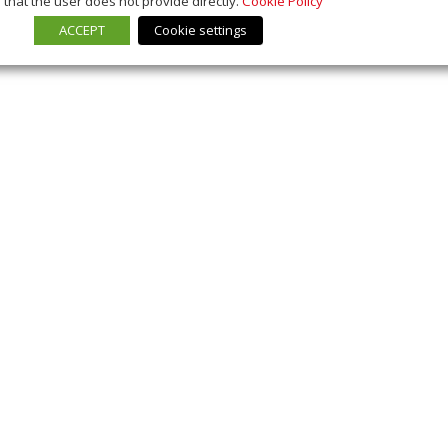
that the user does not provide directly.
Cookie Policy
ACCEPT
Cookie settings