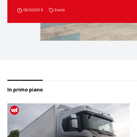
06/30/2019
Eventi
In primo piano