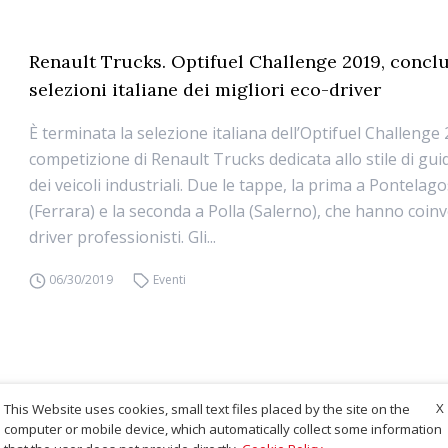
Renault Trucks. Optifuel Challenge 2019, conclu
selezioni italiane dei migliori eco-driver
È terminata la selezione italiana dell’Optifuel Challenge 
competizione di Renault Trucks dedicata allo stile di gui
dei veicoli industriali. Due le tappe, la prima a Pontelag
(Ferrara) e la seconda a Polla (Salerno), che hanno coinv
driver professionisti. Gli...
06/30/2019
Eventi
X
This Website uses cookies, small text files placed by the site on the
computer or mobile device, which automatically collect some information