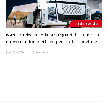
Ford Trucks: ecco la strategia dell’F-Line E, il
nuovo camion elettrico per la distribuzione
07/22/2026
Interviste