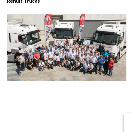
Renult Trucks