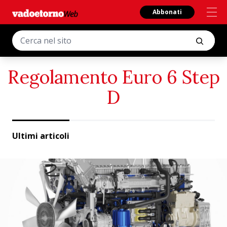
Abbonati
Regolamento Euro 6 Step
D
Ultimi articoli