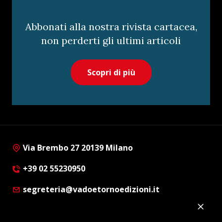
Abbonati alla nostra rivista cartacea,
non perderti gli ultimi articoli
Scopri di più
Via Brembo 27 20139 Milano
+39 02 55230950
segreteria@vadoetornoedizioni.it
Privacy Policy
Cookie Policy