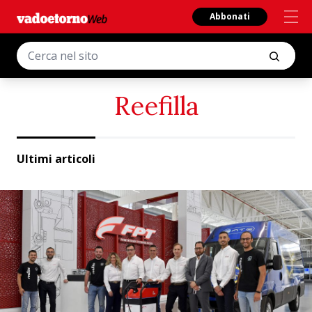
Abbonati
Reefilla
Ultimi articoli