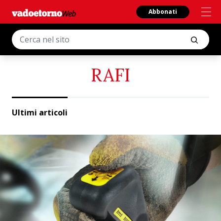
Abbonati
RAFI
Ultimi articoli