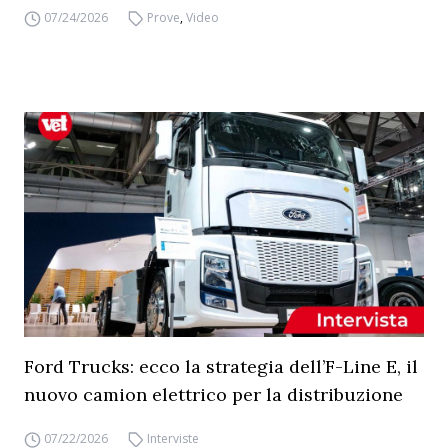
07/24/2026
Prove
,
Video
Ford Trucks: ecco la strategia dell’F-Line E, il
nuovo camion elettrico per la distribuzione
07/22/2026
Interviste