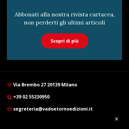
Abbonati alla nostra rivista cartacea,
non perderti gli ultimi articoli
Scopri di più
Via Brembo 27 20139 Milano
+39 02 55230950
segreteria@vadoetornoedizioni.it
Privacy Policy
Cookie Policy