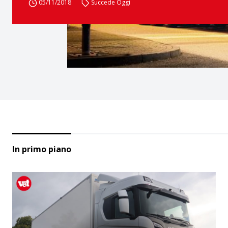
05/11/2018
Succede Oggi
In primo piano