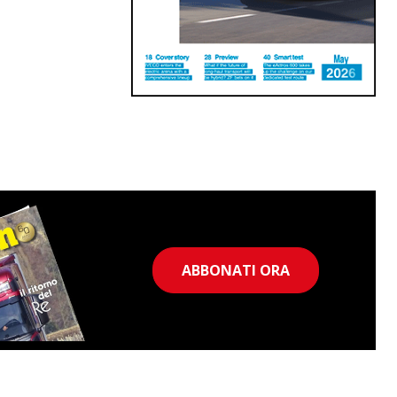
ABBONATI ORA