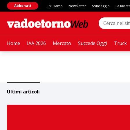
Abbonati
Chi Siamo
Newsletter
Sondaggio
La Rivist
Home
IAA 2026
Mercato
Succede Oggi
Truck
Ultimi articoli