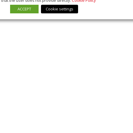
that the user does not provide directly.
Cookie Policy
ACCEPT
Cookie settings