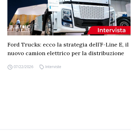
Ford Trucks: ecco la strategia dell’F-Line E, il
nuovo camion elettrico per la distribuzione
07/22/2026
Interviste