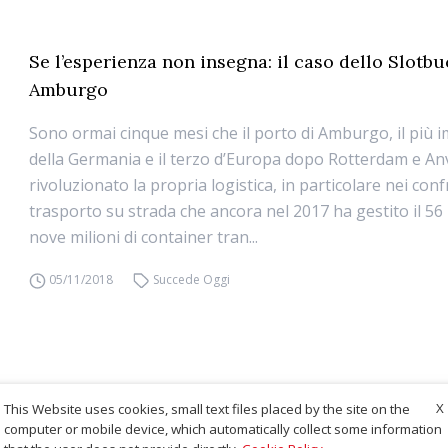
Se l’esperienza non insegna: il caso dello Slotb
Amburgo
Sono ormai cinque mesi che il porto di Amburgo, il più 
della Germania e il terzo d’Europa dopo Rotterdam e An
rivoluzionato la propria logistica, in particolare nei conf
trasporto su strada che ancora nel 2017 ha gestito il 56
nove milioni di container tran...
05/11/2018
Succede Oggi
X
This Website uses cookies, small text files placed by the site on the
computer or mobile device, which automatically collect some information