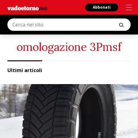
Abbonati
omologazione 3Pmsf
Ultimi articoli