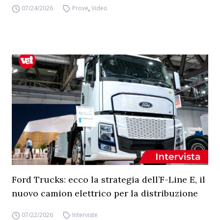
07/24/2026
Prove
,
Video
Ford Trucks: ecco la strategia dell’F-Line E, il
nuovo camion elettrico per la distribuzione
07/22/2026
Interviste