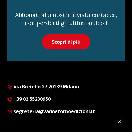
Abbonati alla nostra rivista cartacea,
non perderti gli ultimi articoli
Scopri di più
Via Brembo 27 20139 Milano
+39 02 55230950
segreteria@vadoetornoedizioni.it
Privacy Policy
Cookie Policy