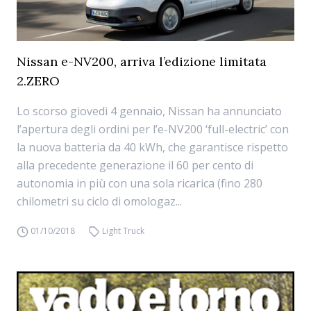
Nissan e-NV200, arriva l’edizione limitata
2.ZERO
Lo scorso giovedì 4 gennaio, Nissan ha annunciato
l’apertura degli ordini per l’e-NV200 ‘full-electric’ con
la nuova batteria da 40 kWh, che garantisce rispetto
alla precedente generazione il 60 per cento di
autonomia in più con una sola ricarica (fino 280
chilometri su ciclo di omologaz...
01/10/2018
Light Truck