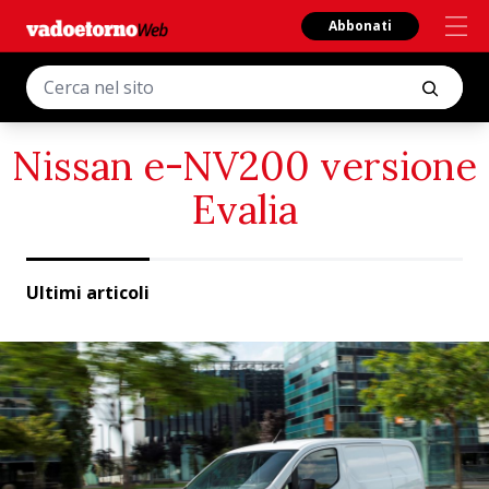
Abbonati
Nissan e-NV200 versione
Evalia
Ultimi articoli