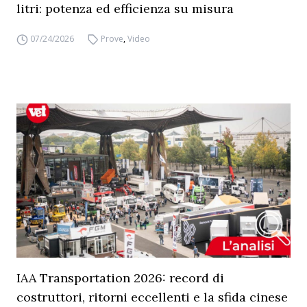
litri: potenza ed efficienza su misura
07/24/2026
Prove
,
Video
IAA Transportation 2026: record di
costruttori, ritorni eccellenti e la sfida cinese