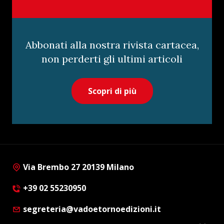
Abbonati alla nostra rivista cartacea,
non perderti gli ultimi articoli
Scopri di più
Via Brembo 27 20139 Milano
+39 02 55230950
segreteria@vadoetornoedizioni.it