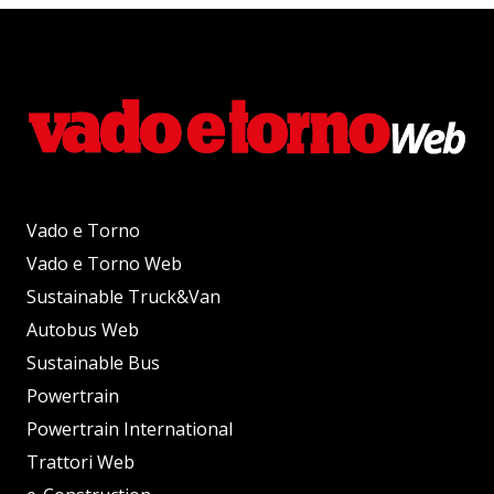
Vado e Torno
Vado e Torno Web
Sustainable Truck&Van
Autobus Web
Sustainable Bus
Powertrain
Powertrain International
Trattori Web